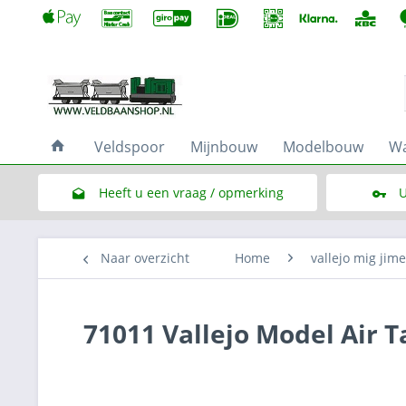
Veldspoor
Mijnbouw
Modelbouw
Wa
Heeft u een vraag / opmerking
U
Link naar het contactformulier
Naar overzicht
Home
vallejo mig jim
71011 Vallejo Model Air 