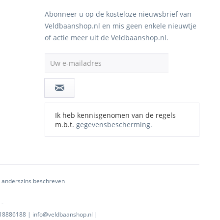
Abonneer u op de kosteloze nieuwsbrief van
Veldbaanshop.nl en mis geen enkele nieuwtje
of actie meer uit de Veldbaanshop.nl.
Uw e-mailadres
Ik heb kennisgenomen van de regels
m.b.t.
gegevensbescherming.
ij anderszins beschreven
 -
0718886188 | info@veldbaanshop.nl |