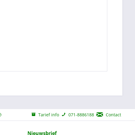
Tarief info
071-8886188
Contact
Nieuwsbrief