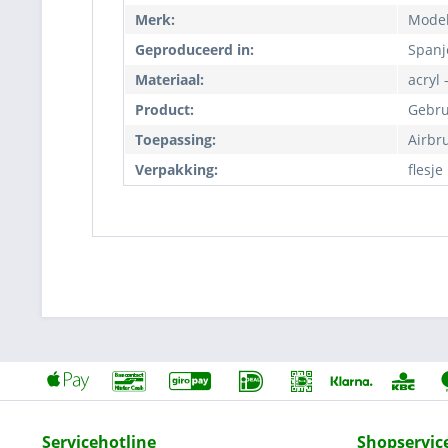
Merk:
Model
Geproduceerd in:
Spanj
Materiaal:
acryl 
Product:
Gebru
Toepassing:
Airbr
Verpakking:
flesje
Servicehotline
Shopservic