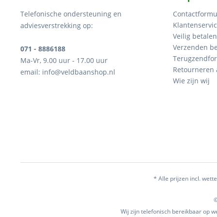
Telefonische ondersteuning en
Contactformu
Klantenservi
adviesverstrekking op:
Veilig betalen
Verzenden be
071 - 8886188
Terugzendfor
Ma-Vr, 9.00 uur - 17.00 uur
Retourneren
email: info@veldbaanshop.nl
Wie zijn wij
* Alle prijzen incl. wette
©
Wij zijn telefonisch bereikbaar op