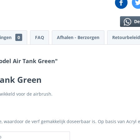
De
lingen
0
FAQ
Afhalen - Berzorgen
Retourbeleid
odel Air Tank Green"
Tank Green
wikkeld voor de airbrush.
je, waardoor de verf gemakkelijk doseerbaar is. Op basis van Acryl 
o