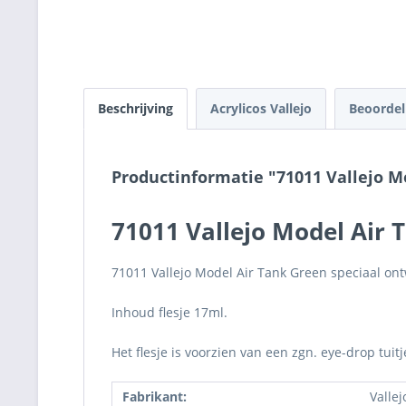
Beschrijving
Acrylicos Vallejo
Beoorde
Productinformatie "71011 Vallejo M
71011 Vallejo Model Air 
71011 Vallejo Model Air Tank Green speciaal ont
Inhoud flesje 17ml.
Het flesje is voorzien van een zgn. eye-drop tuit
Fabrikant:
Vallej