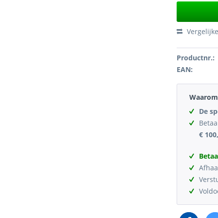
Vergelijk
Productnr.:
EAN:
Waarom 
De sp
Betaa
€ 100
Betaa
Afhaa
Verst
Vold