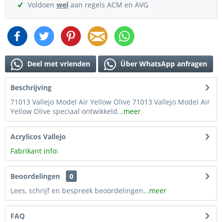
Voldoen
wel
aan regels ACM en AVG
Deel met vrienden
Über WhatsApp anfragen
Beschrijving
71013 Vallejo Model Air Yellow Olive 71013 Vallejo Model Air
Yellow Olive speciaal ontwikkeld...
meer
Acrylicos Vallejo
Fabrikant info:
Beoordelingen
0
Lees, schrijf en bespreek beoordelingen...
meer
FAQ