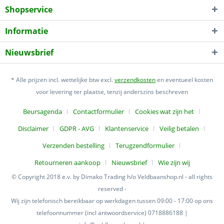
Shopservice
Informatie
Nieuwsbrief
* Alle prijzen incl. wettelijke btw excl.
verzendkosten
en eventueel kosten
voor levering ter plaatse, tenzij anderszins beschreven
Beursagenda
Contactformulier
Cookies wat zijn het
Disclaimer
GDPR - AVG
Klantenservice
Veilig betalen
Verzenden bestelling
Terugzendformulier
Retourneren aankoop
Nieuwsbrief
Wie zijn wij
© Copyright 2018 e.v. by Dimako Trading h/o Veldbaanshop.nl - all rights
reserved -
Wij zijn telefonisch bereikbaar op werkdagen tussen 09:00 - 17:00 op ons
telefoonnummer (incl antwoordservice) 0718886188 |