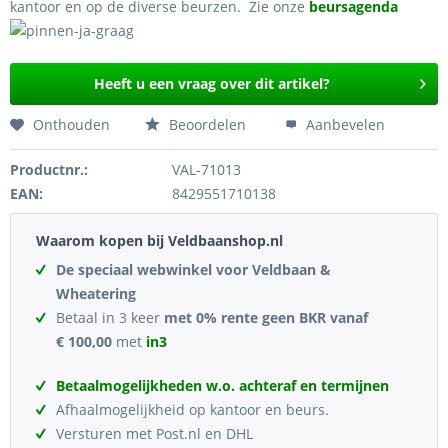
kantoor en op de diverse beurzen. Zie onze
beursagenda
Heeft u een vraag over dit artikel?
Onthouden
Beoordelen
Aanbevelen
Productnr.:
VAL-71013
EAN:
8429551710138
Waarom kopen bij Veldbaanshop.nl
De speciaal webwinkel voor Veldbaan &
Wheatering
Betaal in 3 keer
met 0% rente geen BKR vanaf
€ 100,00
met
in3
Betaalmogelijkheden w.o. achteraf en termijnen
Afhaalmogelijkheid op kantoor en beurs.
Versturen met Post.nl en DHL