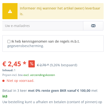
Informeer mij wanneer het artikel (weer) leverbaar
is.
Uw e-mailadres
Ik heb kennisgenomen van de regels m.b.t.
gegevensbescherming.
€ 2,45 *
€ 2,70 *
(9,26% bespaard)
Inhoud:
1
Prijzen incl. btw
excl. verzendingskosten
Niet op voorraad.
Betaal in 3 keer
met 0% rente geen BKR vanaf € 100,00
met
in3
Uw bestelling kunt u afhalen en betalen (contant of pinnen) op