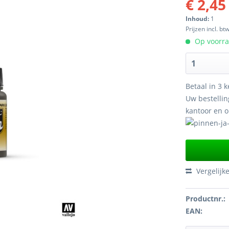
€ 2,45
Inhoud:
1
Prijzen incl. bt
Op voorraa
Betaal in 3 k
Uw bestellin
kantoor en 
Vergelijk
Productnr.:
EAN: