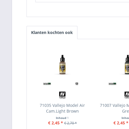
Klanten kochten ook
71035 Vallejo Model Air
71007 Vallejo M
Cam.Light Brown
Gr
Inhoud
1
Inho
€ 2,45 *
€ 2,45 *
€ 2,70 *