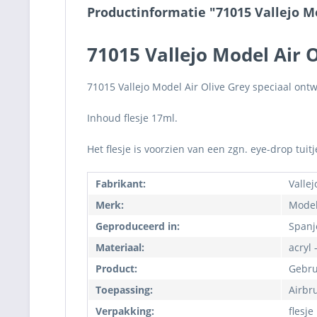
Productinformatie "71015 Vallejo Mo
71015 Vallejo Model Air 
71015 Vallejo Model Air Olive Grey speciaal ontw
Inhoud flesje 17ml.
Het flesje is voorzien van een zgn. eye-drop tuit
Fabrikant:
Vallej
Merk:
Model
Geproduceerd in:
Spanj
Materiaal:
acryl 
Product:
Gebru
Toepassing:
Airbr
Verpakking:
flesje