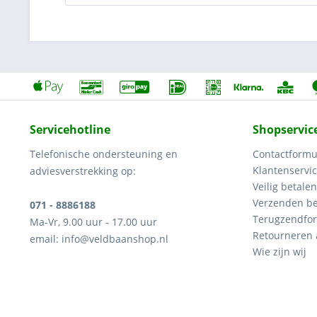
Servicehotline
Shopservic
Telefonische ondersteuning en
Contactformu
Klantenservi
adviesverstrekking op:
Veilig betalen
Verzenden be
071 - 8886188
Terugzendfor
Ma-Vr, 9.00 uur - 17.00 uur
Retourneren
email: info@veldbaanshop.nl
Wie zijn wij