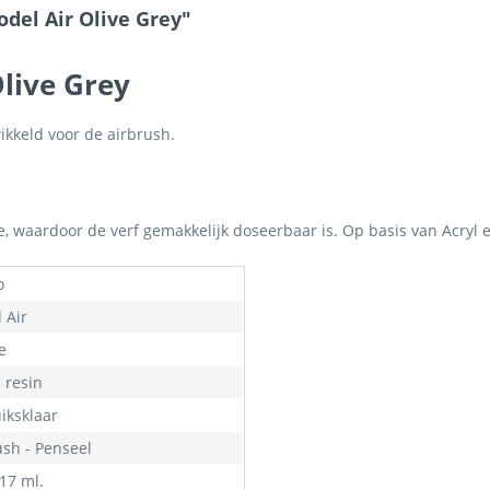
del Air Olive Grey"
Olive Grey
ikkeld voor de airbrush.
je, waardoor de verf gemakkelijk doseerbaar is. Op basis van Acryl 
o
 Air
e
- resin
iksklaar
ush - Penseel
 17 ml.