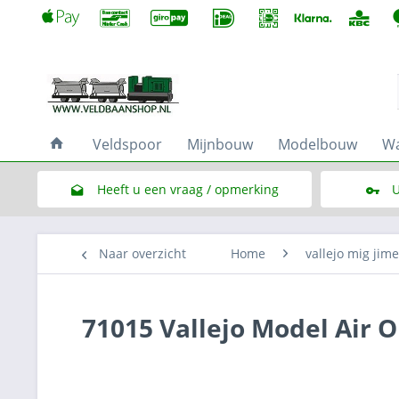
Veldspoor
Mijnbouw
Modelbouw
Wa
Heeft u een vraag / opmerking
U
Link naar het contactformulier
Naar overzicht
Home
vallejo mig jim
71015 Vallejo Model Air O