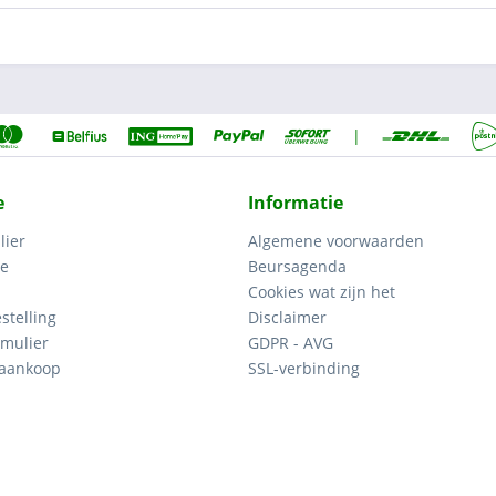
|
e
Informatie
lier
Algemene voorwaarden
ce
Beursagenda
Cookies wat zijn het
stelling
Disclaimer
mulier
GDPR - AVG
 aankoop
SSL-verbinding