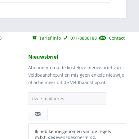
Tarief info
071-8886188
Contact
Nieuwsbrief
Abonneer u op de kosteloze nieuwsbrief van
Veldbaanshop.nl en mis geen enkele nieuwtje
of actie meer uit de Veldbaanshop.nl.
Uw e-mailadres
Ik heb kennisgenomen van de regels
m.b.t.
gegevensbescherming.