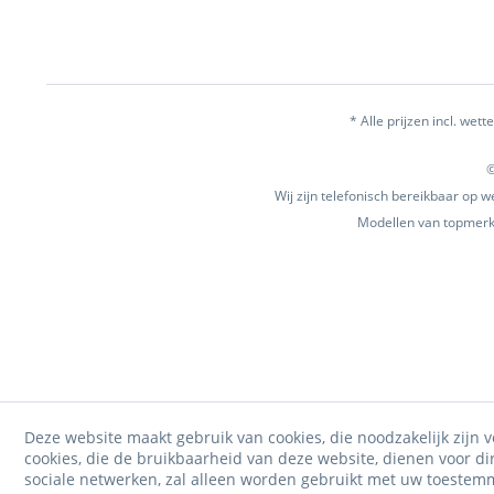
* Alle prijzen incl. wette
©
Wij zijn telefonisch bereikbaar op
Modellen van topmerke
Deze website maakt gebruik van cookies, die noodzakelijk zijn v
cookies, die de bruikbaarheid van deze website, dienen voor d
sociale netwerken, zal alleen worden gebruikt met uw toestem