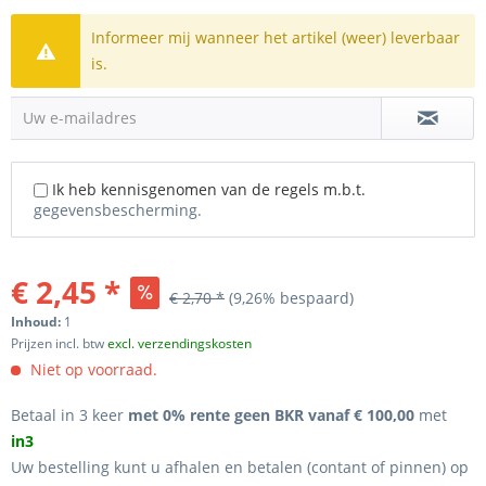
Informeer mij wanneer het artikel (weer) leverbaar
is.
Uw e-mailadres
Ik heb kennisgenomen van de regels m.b.t.
gegevensbescherming.
€ 2,45 *
€ 2,70 *
(9,26% bespaard)
Inhoud:
1
Prijzen incl. btw
excl. verzendingskosten
Niet op voorraad.
Betaal in 3 keer
met 0% rente geen BKR vanaf € 100,00
met
in3
Uw bestelling kunt u afhalen en betalen (contant of pinnen) op