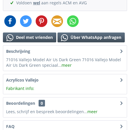
Voldoen
wel
aan regels ACM en AVG
Deel met vrienden
Über WhatsApp anfragen
Beschrijving
71016 Vallejo Model Air Us Dark Green 71016 Vallejo Model
Air Us Dark Green speciaal...
meer
Acrylicos Vallejo
Fabrikant info:
Beoordelingen
0
Lees, schrijf en bespreek beoordelingen...
meer
FAQ