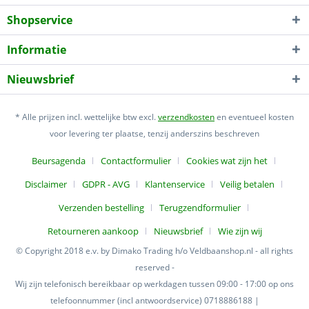
Shopservice
Informatie
Nieuwsbrief
* Alle prijzen incl. wettelijke btw excl.
verzendkosten
en eventueel kosten
voor levering ter plaatse, tenzij anderszins beschreven
Beursagenda
Contactformulier
Cookies wat zijn het
Disclaimer
GDPR - AVG
Klantenservice
Veilig betalen
Verzenden bestelling
Terugzendformulier
Retourneren aankoop
Nieuwsbrief
Wie zijn wij
© Copyright 2018 e.v. by Dimako Trading h/o Veldbaanshop.nl - all rights
reserved -
Wij zijn telefonisch bereikbaar op werkdagen tussen 09:00 - 17:00 op ons
telefoonnummer (incl antwoordservice) 0718886188 |