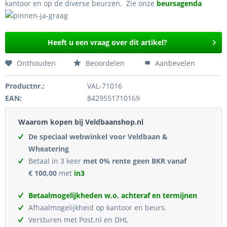
kantoor en op de diverse beurzen. Zie onze
beursagenda
Heeft u een vraag over dit artikel?
Onthouden
Beoordelen
Aanbevelen
Productnr.:
VAL-71016
EAN:
8429551710169
Waarom kopen bij Veldbaanshop.nl
De speciaal webwinkel voor Veldbaan &
Wheatering
Betaal in 3 keer
met 0% rente geen BKR vanaf
€ 100,00
met
in3
Betaalmogelijkheden w.o. achteraf en termijnen
Afhaalmogelijkheid op kantoor en beurs.
Versturen met Post.nl en DHL