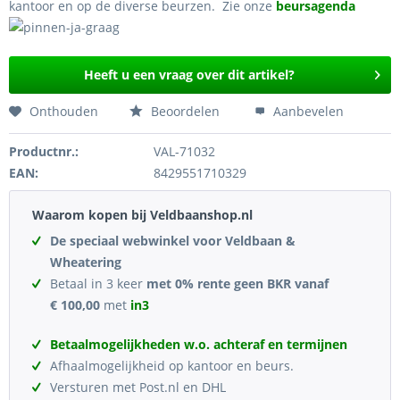
kantoor en op de diverse beurzen. Zie onze
beursagenda
Heeft u een vraag over dit artikel?
Onthouden
Beoordelen
Aanbevelen
Productnr.:
VAL-71032
EAN:
8429551710329
Waarom kopen bij Veldbaanshop.nl
De speciaal webwinkel voor Veldbaan &
Wheatering
Betaal in 3 keer
met 0% rente geen BKR vanaf
€ 100,00
met
in3
Betaalmogelijkheden w.o. achteraf en termijnen
Afhaalmogelijkheid op kantoor en beurs.
Versturen met Post.nl en DHL