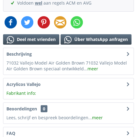
Voldoen
wel
aan regels ACM en AVG
Deel met vrienden
Über WhatsApp anfragen
Beschrijving
71032 Vallejo Model Air Golden Brown 71032 Vallejo Model
Air Golden Brown speciaal ontwikkeld...
meer
Acrylicos Vallejo
Fabrikant info:
Beoordelingen
0
Lees, schrijf en bespreek beoordelingen...
meer
FAQ