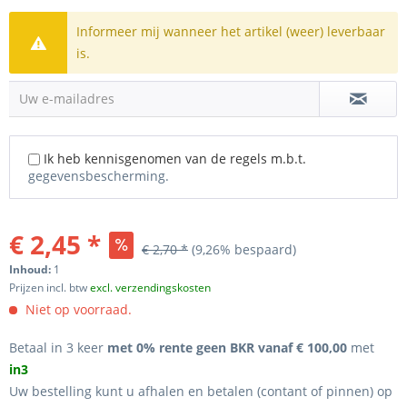
Informeer mij wanneer het artikel (weer) leverbaar
is.
Uw e-mailadres
Ik heb kennisgenomen van de regels m.b.t.
gegevensbescherming.
€ 2,45 *
€ 2,70 *
(9,26% bespaard)
Inhoud:
1
Prijzen incl. btw
excl. verzendingskosten
Niet op voorraad.
Betaal in 3 keer
met 0% rente geen BKR vanaf € 100,00
met
in3
Uw bestelling kunt u afhalen en betalen (contant of pinnen) op