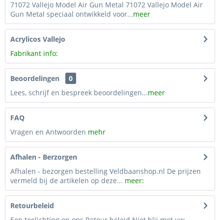
71072 Vallejo Model Air Gun Metal 71072 Vallejo Model Air
Gun Metal speciaal ontwikkeld voor...
meer
Acrylicos Vallejo
Fabrikant info:
Beoordelingen
0
Lees, schrijf en bespreek beoordelingen...
meer
FAQ
Vragen en Antwoorden
mehr
Afhalen - Berzorgen
Afhalen - bezorgen bestelling Veldbaanshop.nl De prijzen
vermeld bij de artikelen op deze...
meer:
Retourbeleid
Een toelichting op ons Retour beleid Niet blij met uw