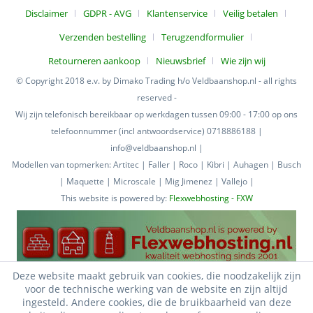
Disclaimer
GDPR - AVG
Klantenservice
Veilig betalen
Verzenden bestelling
Terugzendformulier
Retourneren aankoop
Nieuwsbrief
Wie zijn wij
© Copyright 2018 e.v. by Dimako Trading h/o Veldbaanshop.nl - all rights
reserved -
Wij zijn telefonisch bereikbaar op werkdagen tussen 09:00 - 17:00 op ons
telefoonnummer (incl antwoordservice) 0718886188 |
info@veldbaanshop.nl |
Modellen van topmerken: Artitec | Faller | Roco | Kibri | Auhagen | Busch
| Maquette | Microscale | Mig Jimenez | Vallejo |
This website is powered by:
Flexwebhosting - FXW
Deze website maakt gebruik van cookies, die noodzakelijk zijn
voor de technische werking van de website en zijn altijd
ingesteld. Andere cookies, die de bruikbaarheid van deze