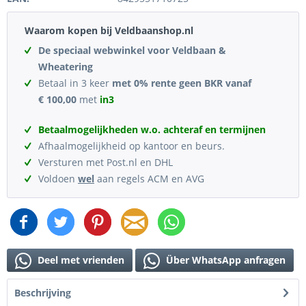
Waarom kopen bij Veldbaanshop.nl
De speciaal webwinkel voor Veldbaan &
Wheatering
Betaal in 3 keer
met 0% rente geen BKR vanaf
€ 100,00
met
in3
Betaalmogelijkheden w.o. achteraf en termijnen
Afhaalmogelijkheid op kantoor en beurs.
Versturen met Post.nl en DHL
Voldoen
wel
aan regels ACM en AVG
Deel met vrienden
Über WhatsApp anfragen
Beschrijving