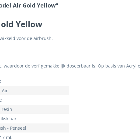
odel Air Gold Yellow"
Gold Yellow
wikkeld voor de airbrush.
je, waardoor de verf gemakkelijk doseerbaar is. Op basis van Acryl 
o
 Air
e
- resin
iksklaar
ush - Penseel
 17 ml.