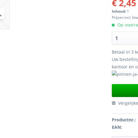
€ 2,45
Inhoud:
1
Prijzen incl. bt
Op voorraa
Betaal in 3 k
Uw bestellin
kantoor en 
Vergelijk
Productnr.:
EAN: