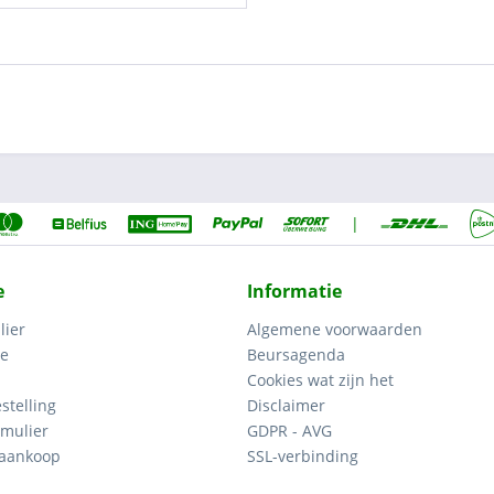
|
e
Informatie
lier
Algemene voorwaarden
ce
Beursagenda
Cookies wat zijn het
stelling
Disclaimer
mulier
GDPR - AVG
 aankoop
SSL-verbinding