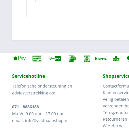
Servicehotline
Shopservic
Telefonische ondersteuning en
Contactformu
Klantenservi
adviesverstrekking op:
Veilig betalen
Verzenden be
071 - 8886188
Terugzendfor
Ma-Vr, 9.00 uur - 17.00 uur
Retourneren
email: info@veldbaanshop.nl
Wie zijn wij