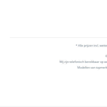
* Alle prijzen incl. wette
©
Wij zijn telefonisch bereikbaar op
Modellen van topmerke