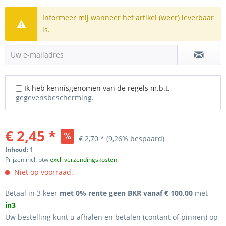
Informeer mij wanneer het artikel (weer) leverbaar
is.
Uw e-mailadres
Ik heb kennisgenomen van de regels m.b.t.
gegevensbescherming.
€ 2,45 *
€ 2,70 *
(9,26% bespaard)
Inhoud:
1
Prijzen incl. btw
excl. verzendingskosten
Niet op voorraad.
Betaal in 3 keer
met 0% rente geen BKR vanaf € 100,00
met
in3
Uw bestelling kunt u afhalen en betalen (contant of pinnen) op