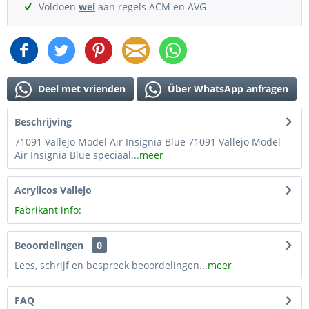
Voldoen
wel
aan regels ACM en AVG
Deel met vrienden
Über WhatsApp anfragen
Beschrijving
71091 Vallejo Model Air Insignia Blue 71091 Vallejo Model
Air Insignia Blue speciaal...
meer
Acrylicos Vallejo
Fabrikant info:
Beoordelingen
0
Lees, schrijf en bespreek beoordelingen...
meer
FAQ