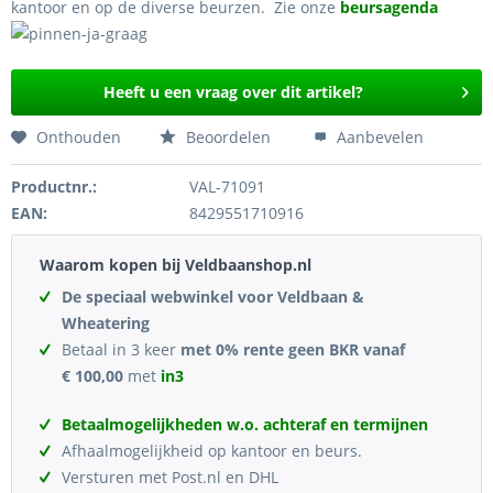
kantoor en op de diverse beurzen. Zie onze
beursagenda
Heeft u een vraag over dit artikel?
Onthouden
Beoordelen
Aanbevelen
Productnr.:
VAL-71091
EAN:
8429551710916
Waarom kopen bij Veldbaanshop.nl
De speciaal webwinkel voor Veldbaan &
Wheatering
Betaal in 3 keer
met 0% rente geen BKR vanaf
€ 100,00
met
in3
Betaalmogelijkheden w.o. achteraf en termijnen
Afhaalmogelijkheid op kantoor en beurs.
Versturen met Post.nl en DHL