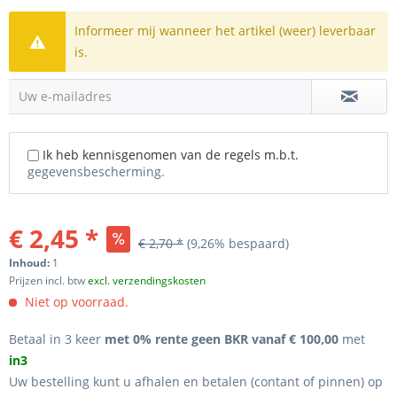
Informeer mij wanneer het artikel (weer) leverbaar
is.
Uw e-mailadres
Ik heb kennisgenomen van de regels m.b.t.
gegevensbescherming.
€ 2,45 *
€ 2,70 *
(9,26% bespaard)
Inhoud:
1
Prijzen incl. btw
excl. verzendingskosten
Niet op voorraad.
Betaal in 3 keer
met 0% rente geen BKR vanaf € 100,00
met
in3
Uw bestelling kunt u afhalen en betalen (contant of pinnen) op