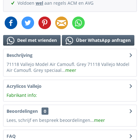
Voldoen
wel
aan regels ACM en AVG
Deel met vrienden
Über WhatsApp anfragen
Beschrijving
71118 Vallejo Model Air Camoufl. Grey 71118 Vallejo Model
Air Camoufl. Grey speciaal...
meer
Acrylicos Vallejo
Fabrikant info:
Beoordelingen
0
Lees, schrijf en bespreek beoordelingen...
meer
FAQ