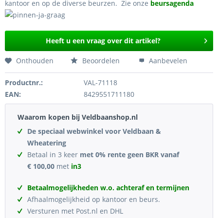
kantoor en op de diverse beurzen. Zie onze
beursagenda
Heeft u een vraag over dit artikel?
Onthouden
Beoordelen
Aanbevelen
Productnr.:
VAL-71118
EAN:
8429551711180
Waarom kopen bij Veldbaanshop.nl
De speciaal webwinkel voor Veldbaan &
Wheatering
Betaal in 3 keer
met 0% rente geen BKR vanaf
€ 100,00
met
in3
Betaalmogelijkheden w.o. achteraf en termijnen
Afhaalmogelijkheid op kantoor en beurs.
Versturen met Post.nl en DHL