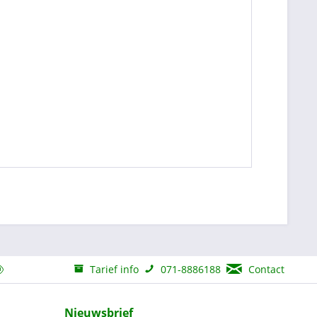
Tarief info
071-8886188
Contact
Nieuwsbrief