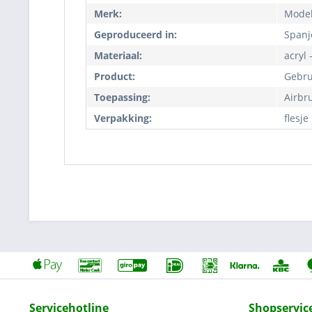
Merk:
Model
Geproduceerd in:
Spanj
Materiaal:
acryl 
Product:
Gebru
Toepassing:
Airbr
Verpakking:
flesje
Servicehotline
Shopservic