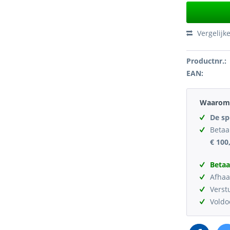
Vergelijk
Productnr.:
EAN:
Waarom 
De sp
Betaa
€ 100
Betaa
Afhaa
Verst
Vold