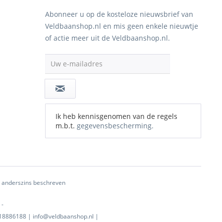
Abonneer u op de kosteloze nieuwsbrief van
Veldbaanshop.nl en mis geen enkele nieuwtje
of actie meer uit de Veldbaanshop.nl.
Uw e-mailadres
Ik heb kennisgenomen van de regels
m.b.t.
gegevensbescherming.
ij anderszins beschreven
 -
0718886188 | info@veldbaanshop.nl |