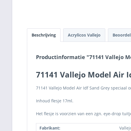
Beschrijving
Acrylicos Vallejo
Beoorde
Productinformatie "71141 Vallejo Mo
71141 Vallejo Model Air 
71141 Vallejo Model Air Idf Sand Grey speciaal o
Inhoud flesje 17ml.
Het flesje is voorzien van een zgn. eye-drop tuit
Fabrikant:
Vallej