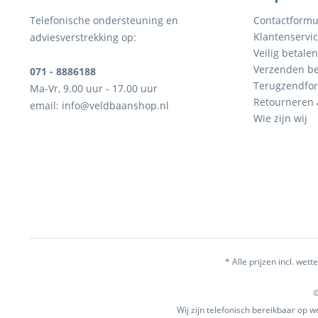
Telefonische ondersteuning en
Contactformu
Klantenservi
adviesverstrekking op:
Veilig betalen
Verzenden be
071 - 8886188
Terugzendfor
Ma-Vr, 9.00 uur - 17.00 uur
Retourneren
email: info@veldbaanshop.nl
Wie zijn wij
* Alle prijzen incl. wette
©
Wij zijn telefonisch bereikbaar op