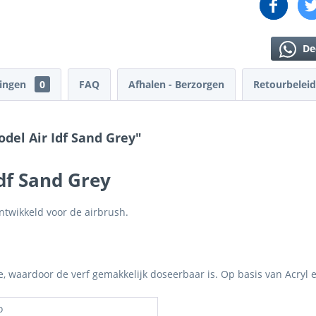
De
lingen
0
FAQ
Afhalen - Berzorgen
Retourbeleid
del Air Idf Sand Grey"
Idf Sand Grey
ntwikkeld voor de airbrush.
je, waardoor de verf gemakkelijk doseerbaar is. Op basis van Acryl 
o