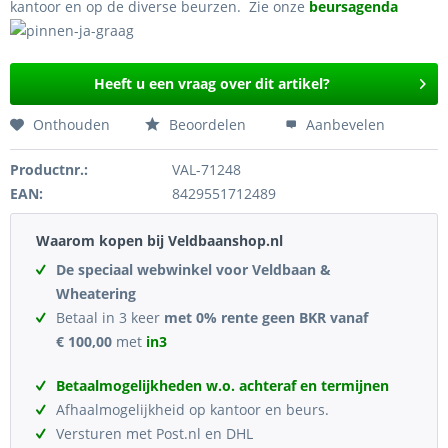
kantoor en op de diverse beurzen. Zie onze
beursagenda
Heeft u een vraag over dit artikel?
Onthouden
Beoordelen
Aanbevelen
Productnr.:
VAL-71248
EAN:
8429551712489
Waarom kopen bij Veldbaanshop.nl
De speciaal webwinkel voor Veldbaan &
Wheatering
Betaal in 3 keer
met 0% rente geen BKR vanaf
€ 100,00
met
in3
Betaalmogelijkheden w.o. achteraf en termijnen
Afhaalmogelijkheid op kantoor en beurs.
Versturen met Post.nl en DHL