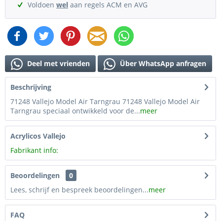
Voldoen
wel
aan regels ACM en AVG
Deel met vrienden
Über WhatsApp anfragen
Beschrijving
71248 Vallejo Model Air Tarngrau 71248 Vallejo Model Air
Tarngrau speciaal ontwikkeld voor de...
meer
Acrylicos Vallejo
Fabrikant info:
Beoordelingen
0
Lees, schrijf en bespreek beoordelingen...
meer
FAQ