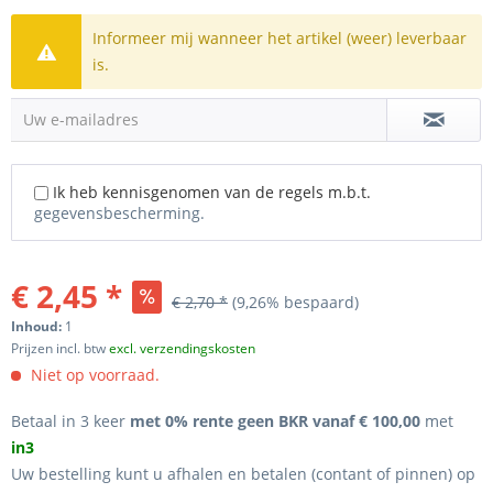
Informeer mij wanneer het artikel (weer) leverbaar
is.
Uw e-mailadres
Ik heb kennisgenomen van de regels m.b.t.
gegevensbescherming.
€ 2,45 *
€ 2,70 *
(9,26% bespaard)
Inhoud:
1
Prijzen incl. btw
excl. verzendingskosten
Niet op voorraad.
Betaal in 3 keer
met 0% rente geen BKR vanaf € 100,00
met
in3
Uw bestelling kunt u afhalen en betalen (contant of pinnen) op