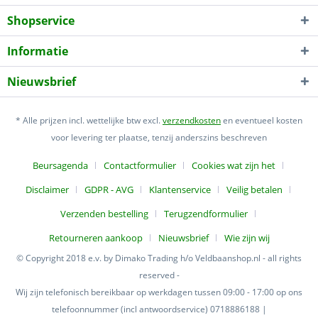
Shopservice
Informatie
Nieuwsbrief
* Alle prijzen incl. wettelijke btw excl.
verzendkosten
en eventueel kosten
voor levering ter plaatse, tenzij anderszins beschreven
Beursagenda
Contactformulier
Cookies wat zijn het
Disclaimer
GDPR - AVG
Klantenservice
Veilig betalen
Verzenden bestelling
Terugzendformulier
Retourneren aankoop
Nieuwsbrief
Wie zijn wij
© Copyright 2018 e.v. by Dimako Trading h/o Veldbaanshop.nl - all rights
reserved -
Wij zijn telefonisch bereikbaar op werkdagen tussen 09:00 - 17:00 op ons
telefoonnummer (incl antwoordservice) 0718886188 |