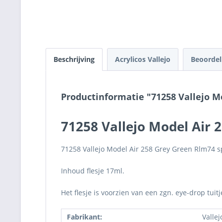
Beschrijving
Acrylicos Vallejo
Beoorde
Productinformatie "71258 Vallejo M
71258 Vallejo Model Air 
71258 Vallejo Model Air 258 Grey Green Rlm74 sp
Inhoud flesje 17ml.
Het flesje is voorzien van een zgn. eye-drop tuit
Fabrikant:
Vallej