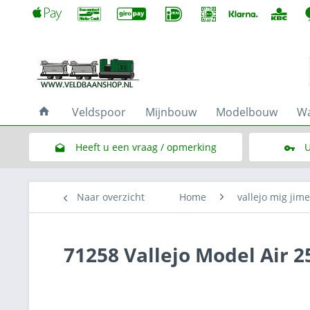
Veldspoor
Mijnbouw
Modelbouw
Wa
Heeft u een vraag / opmerking
U
Link naar het contactformulier
Naar overzicht
Home
vallejo mig jim
71258 Vallejo Model Air 