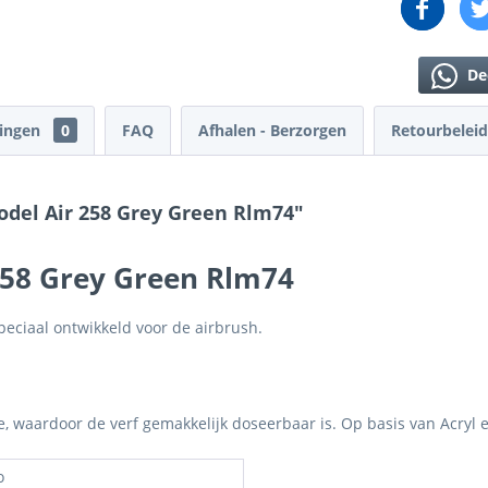
De
lingen
0
FAQ
Afhalen - Berzorgen
Retourbeleid
odel Air 258 Grey Green Rlm74"
258 Grey Green Rlm74
eciaal ontwikkeld voor de airbrush.
je, waardoor de verf gemakkelijk doseerbaar is. Op basis van Acryl 
o