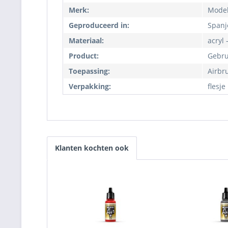
Merk:
Model
Geproduceerd in:
Spanj
Materiaal:
acryl 
Product:
Gebru
Toepassing:
Airbr
Verpakking:
flesje
Klanten kochten ook