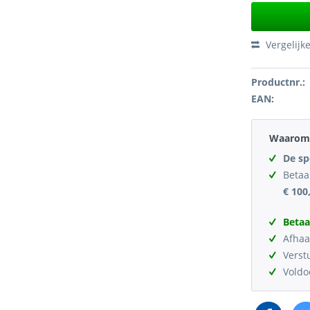
Vergelijk
Productnr.:
EAN:
Waarom 
De sp
Betaa
€ 100
Betaa
Afhaa
Verst
Vold