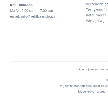
Verzenden be
071 - 8886188
Terugzendfor
Ma-Vr, 9.00 uur - 17.00 uur
Retourneren
email: info@veldbaanshop.nl
Wie zijn wij
* Alle prijzen incl. wette
©
Wij zijn telefonisch bereikbaar op
Modellen van topmerke