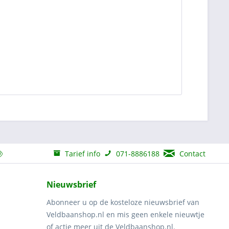
Tarief info
071-8886188
Contact
Nieuwsbrief
Abonneer u op de kosteloze nieuwsbrief van
Veldbaanshop.nl en mis geen enkele nieuwtje
of actie meer uit de Veldbaanshop.nl.