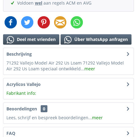
Voldoen
wel
aan regels ACM en AVG
Deel met vrienden
Über WhatsApp anfragen
Beschrijving
71292 Vallejo Model Air 292 Us Loam 71292 Vallejo Model
Air 292 Us Loam speciaal ontwikkeld...
meer
Acrylicos Vallejo
Fabrikant info:
Beoordelingen
0
Lees, schrijf en bespreek beoordelingen...
meer
FAQ