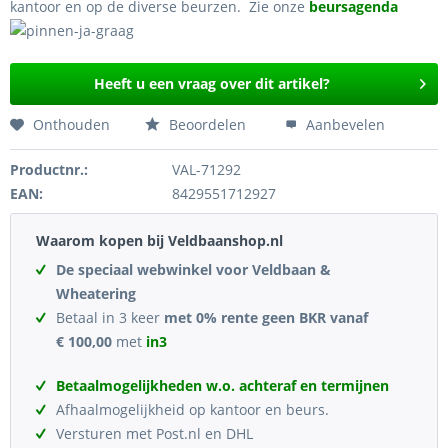
kantoor en op de diverse beurzen. Zie onze
beursagenda
Heeft u een vraag over dit artikel?
Onthouden
Beoordelen
Aanbevelen
Productnr.:
VAL-71292
EAN:
8429551712927
Waarom kopen bij Veldbaanshop.nl
De speciaal webwinkel voor Veldbaan &
Wheatering
Betaal in 3 keer
met 0% rente geen BKR vanaf
€ 100,00
met
in3
Betaalmogelijkheden w.o. achteraf en termijnen
Afhaalmogelijkheid op kantoor en beurs.
Versturen met Post.nl en DHL