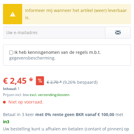
Informeer mij wanneer het artikel (weer) leverbaar
is.
Uw e-mailadres
Ik heb kennisgenomen van de regels m.b.t.
gegevensbescherming.
€ 2,45 *
€ 2,70 *
(9,26% bespaard)
Inhoud:
1
Prijzen incl. btw
excl. verzendingskosten
Niet op voorraad.
Betaal in 3 keer
met 0% rente geen BKR vanaf € 100,00
met
in3
Uw bestelling kunt u afhalen en betalen (contant of pinnen) op