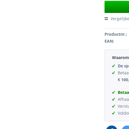
Vergelijk
Productnr.:
EAN:
Waarom 
De sp
Betaa
€ 100
Betaa
Afhaa
Verst
Vold