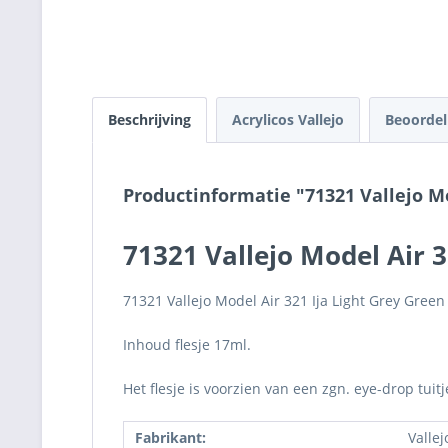
Beschrijving
Acrylicos Vallejo
Beoorde
Productinformatie "71321 Vallejo Mo
71321 Vallejo Model Air 3
71321 Vallejo Model Air 321 Ija Light Grey Green
Inhoud flesje 17ml.
Het flesje is voorzien van een zgn. eye-drop tuit
Fabrikant:
Vallej