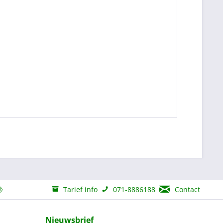
Tarief info
071-8886188
Contact
Nieuwsbrief