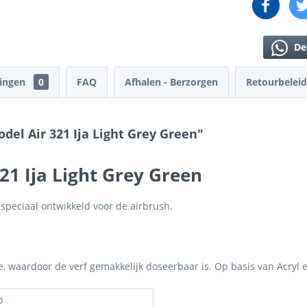
De
lingen
0
FAQ
Afhalen - Berzorgen
Retourbeleid
del Air 321 Ija Light Grey Green"
21 Ija Light Grey Green
 speciaal ontwikkeld voor de airbrush.
je, waardoor de verf gemakkelijk doseerbaar is. Op basis van Acryl 
o