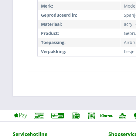
Merk:
Model
Geproduceerd in:
Spanj
Materiaal:
acryl 
Product:
Gebru
Toepassing:
Airbr
Verpakking:
flesje
Servicehotline
Shopservic