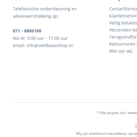
Telefonische ondersteuning en
Contactformu
Klantenservi
adviesverstrekking op:
Veilig betalen
Verzenden be
071 - 8886188
Terugzendfor
Ma-Vr, 9.00 uur - 17.00 uur
Retourneren
email: info@veldbaanshop.nl
Wie zijn wij
* Alle prijzen incl. wette
©
Wij zijn telefonisch bereikbaar op