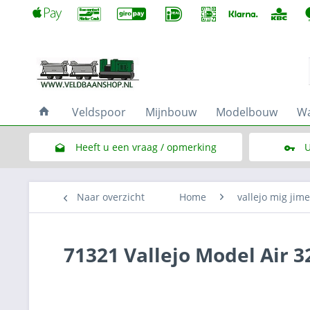
Veldspoor
Mijnbouw
Modelbouw
Wa
Heeft u een vraag / opmerking
U
Link naar het contactformulier
Naar overzicht
Home
vallejo mig jim
71321 Vallejo Model Air 3