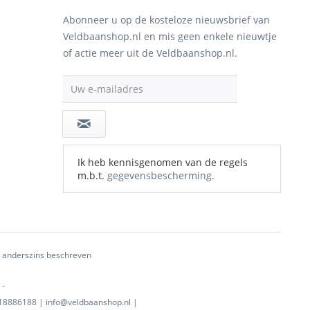
Abonneer u op de kosteloze nieuwsbrief van
Veldbaanshop.nl en mis geen enkele nieuwtje
of actie meer uit de Veldbaanshop.nl.
Uw e-mailadres
Ik heb kennisgenomen van de regels
m.b.t.
gegevensbescherming.
ij anderszins beschreven
 -
0718886188 | info@veldbaanshop.nl |