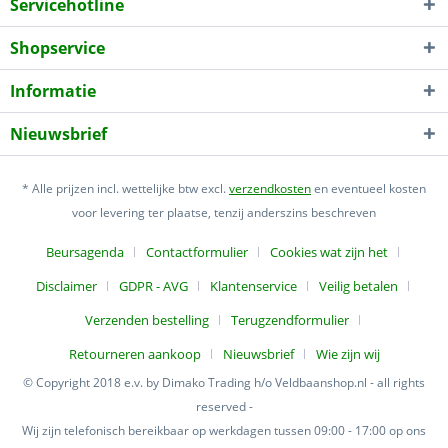
Servicehotline
Shopservice
Informatie
Nieuwsbrief
* Alle prijzen incl. wettelijke btw excl.
verzendkosten
en eventueel kosten
voor levering ter plaatse, tenzij anderszins beschreven
Beursagenda
Contactformulier
Cookies wat zijn het
Disclaimer
GDPR - AVG
Klantenservice
Veilig betalen
Verzenden bestelling
Terugzendformulier
Retourneren aankoop
Nieuwsbrief
Wie zijn wij
© Copyright 2018 e.v. by Dimako Trading h/o Veldbaanshop.nl - all rights
reserved -
Wij zijn telefonisch bereikbaar op werkdagen tussen 09:00 - 17:00 op ons