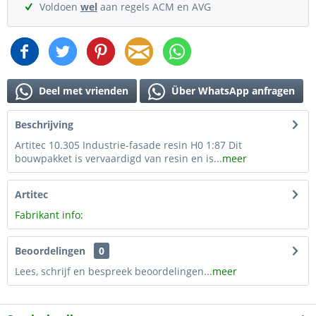
Voldoen
wel
aan regels ACM en AVG
Deel met vrienden
Über WhatsApp anfragen
Beschrijving
Artitec 10.305 Industrie-fasade resin H0 1:87 Dit
bouwpakket is vervaardigd van resin en is...
meer
Artitec
Fabrikant info:
Beoordelingen
0
Lees, schrijf en bespreek beoordelingen...
meer