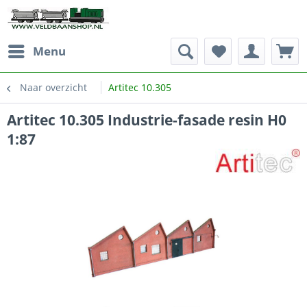
Menu
Naar overzicht
Artitec 10.305
Artitec 10.305 Industrie-fasade resin H0
1:87