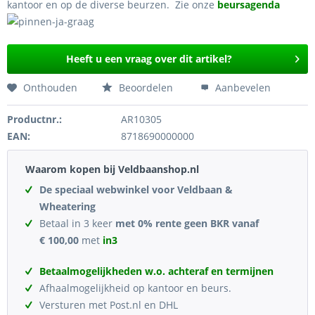
kantoor en op de diverse beurzen. Zie onze
beursagenda
Heeft u een vraag over dit artikel?
Onthouden
Beoordelen
Aanbevelen
Productnr.:
AR10305
EAN:
8718690000000
Waarom kopen bij Veldbaanshop.nl
De speciaal webwinkel voor Veldbaan &
Wheatering
Betaal in 3 keer
met 0% rente geen BKR vanaf
€ 100,00
met
in3
Betaalmogelijkheden w.o. achteraf en termijnen
Afhaalmogelijkheid op kantoor en beurs.
Versturen met Post.nl en DHL