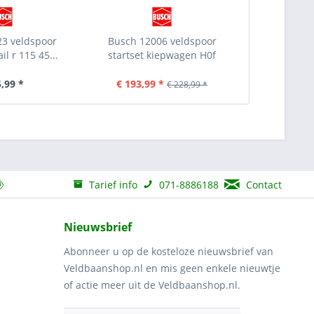
3 veldspoor
Busch 12006 veldspoor
l r 115 45...
startset kiepwagen H0f
5,99 *
€ 193,99 *
€ 228,99 *
Tarief info
071-8886188
Contact
Nieuwsbrief
Abonneer u op de kosteloze nieuwsbrief van
Veldbaanshop.nl en mis geen enkele nieuwtje
of actie meer uit de Veldbaanshop.nl.