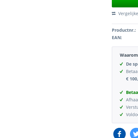
Vergelijk
Productnr.:
EAN:
Waarom 
De sp
Betaa
€ 100
Betaa
Afhaa
Verst
Vold