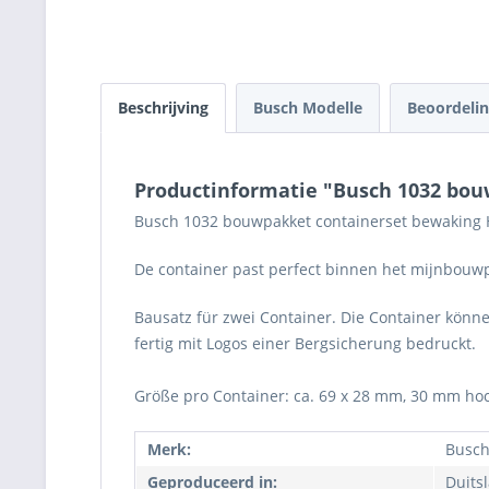
Beschrijving
Busch Modelle
Beoordeli
Productinformatie "Busch 1032 bou
Busch 1032 bouwpakket containerset bewaking
De container past perfect binnen het mijnbou
Bausatz für zwei Container. Die Container könne
fertig mit Logos einer Bergsicherung bedruckt.
Größe pro Container: ca. 69 x 28 mm, 30 mm ho
Merk:
Busch
Geproduceerd in:
Duits