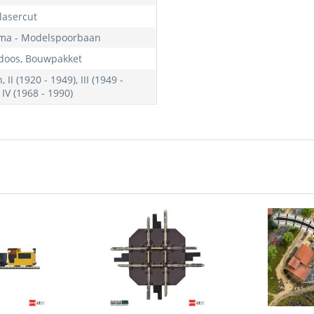
lasercut
ma - Modelspoorbaan
oos, Bouwpakket
 II (1920 - 1949), III (1949 -
 IV (1968 - 1990)