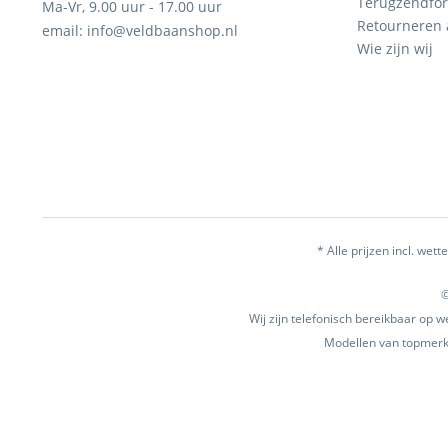
Terugzendfor
Ma-Vr, 9.00 uur - 17.00 uur
Retourneren
email: info@veldbaanshop.nl
Wie zijn wij
* Alle prijzen incl. wette
©
Wij zijn telefonisch bereikbaar op
Modellen van topmerke