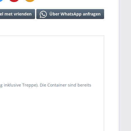
el met vrienden
Über WhatsApp anfragen
g inklusive Treppe). Die Container sind bereits