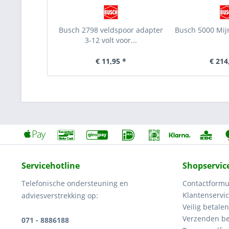
Busch 2798 veldspoor adapter
Busch 5000 Mij
3-12 volt voor...
€ 11,95 *
€ 214
Servicehotline
Shopservic
Telefonische ondersteuning en
Contactformu
Klantenservi
adviesverstrekking op:
Veilig betalen
Verzenden be
071 - 8886188