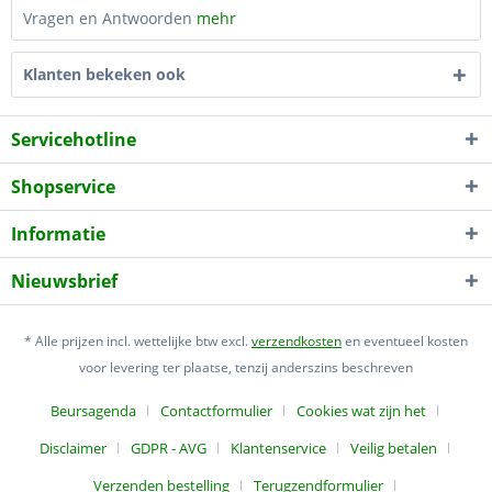
Vragen en Antwoorden
mehr
Klanten bekeken ook
Servicehotline
Shopservice
Informatie
Nieuwsbrief
* Alle prijzen incl. wettelijke btw excl.
verzendkosten
en eventueel kosten
voor levering ter plaatse, tenzij anderszins beschreven
Beursagenda
Contactformulier
Cookies wat zijn het
Disclaimer
GDPR - AVG
Klantenservice
Veilig betalen
Verzenden bestelling
Terugzendformulier