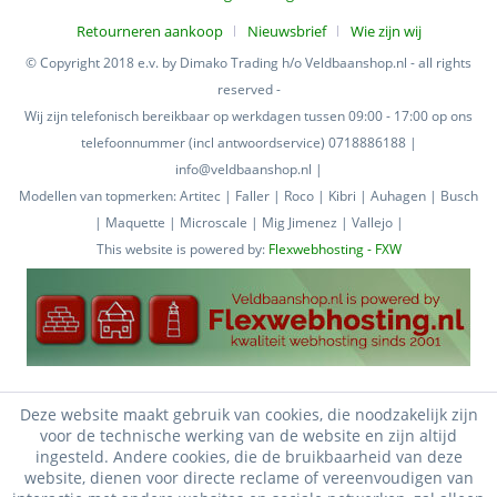
Retourneren aankoop
Nieuwsbrief
Wie zijn wij
© Copyright 2018 e.v. by Dimako Trading h/o Veldbaanshop.nl - all rights
reserved -
Wij zijn telefonisch bereikbaar op werkdagen tussen 09:00 - 17:00 op ons
telefoonnummer (incl antwoordservice) 0718886188 |
info@veldbaanshop.nl |
Modellen van topmerken: Artitec | Faller | Roco | Kibri | Auhagen | Busch
| Maquette | Microscale | Mig Jimenez | Vallejo |
This website is powered by:
Flexwebhosting - FXW
Deze website maakt gebruik van cookies, die noodzakelijk zijn
voor de technische werking van de website en zijn altijd
ingesteld. Andere cookies, die de bruikbaarheid van deze
website, dienen voor directe reclame of vereenvoudigen van