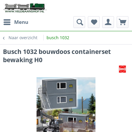
Menu
Naar overzicht
busch 1032
Busch 1032 bouwdoos containerset
bewaking H0