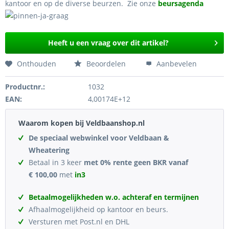
kantoor en op de diverse beurzen. Zie onze
beursagenda
Heeft u een vraag over dit artikel?
Onthouden
Beoordelen
Aanbevelen
Productnr.:
1032
EAN:
4,00174E+12
Waarom kopen bij Veldbaanshop.nl
De speciaal webwinkel voor Veldbaan &
Wheatering
Betaal in 3 keer
met 0% rente geen BKR vanaf
€ 100,00
met
in3
Betaalmogelijkheden w.o. achteraf en termijnen
Afhaalmogelijkheid op kantoor en beurs.
Versturen met Post.nl en DHL