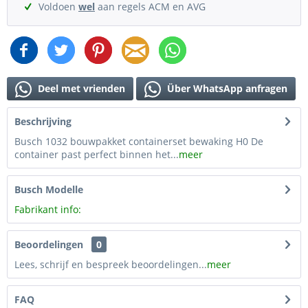
Voldoen
wel
aan regels ACM en AVG
Deel met vrienden
Über WhatsApp anfragen
Beschrijving
Busch 1032 bouwpakket containerset bewaking H0 De
container past perfect binnen het...
meer
Busch Modelle
Fabrikant info:
Beoordelingen
0
Lees, schrijf en bespreek beoordelingen...
meer
FAQ