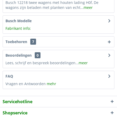
Busch 12218 twee wagens met houten lading H0f, De
wagons zijn beladen met planken van echt...
meer
Busch Modelle
Fabrikant info:
Toebehoren
7
Beoordelingen
0
Lees, schrijf en bespreek beoordelingen...
meer
FAQ
Vragen en Antwoorden
mehr
Servicehotline
Shopservice