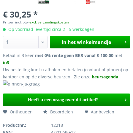
€ 30,25 *
Prijzen incl. btw
excl. verzendingskosten
Op voorraad levertijd circa 2 - 5 werkdagen.
In het winkelmandje
Betaal in 3 keer
met 0% rente geen BKR vanaf € 100,00
met
in3
Uw bestelling kunt u afhalen en betalen (contant of pinnen) op
kantoor en op de diverse beurzen. Zie onze
beursagenda
Heeft u een vraag over dit artikel?
Onthouden
Beoordelen
Aanbevelen
Productnr.:
12218
EAN:
4,00174E+12