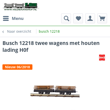
Menu
Naar overzicht
busch 12218
Busch 12218 twee wagens met houten
lading H0f
Nieuw 06/2018