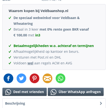
Waarom kopen bij Veldbaanshop.nl
De speciaal webwinkel voor Veldbaan &
Wheatering
Betaal in 3 keer
met 0% rente geen BKR vanaf
€ 100,00
met
in3
Betaalmogelijkheden w.o. achteraf en termijnen
Afhaalmogelijkheid op kantoor en beurs.
Versturen met Post.nl en DHL
Voldoen
wel
aan regels ACM en AVG
Deel met vrienden
Über WhatsApp anfragen
Beschrijving