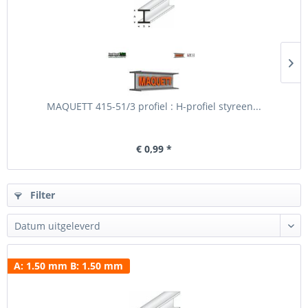
MAQUETT 415-51/3 profiel : H-profiel styreen...
€ 0,99 *
Filter
A: 1.50 mm B: 1.50 mm