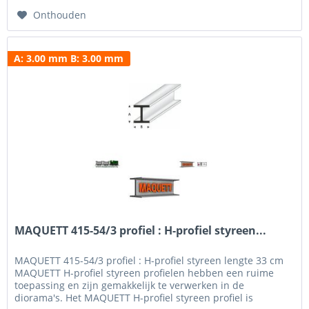
Onthouden
A: 3.00 mm B: 3.00 mm
MAQUETT 415-54/3 profiel : H-profiel styreen...
MAQUETT 415-54/3 profiel : H-profiel styreen lengte 33 cm
MAQUETT H-profiel styreen profielen hebben een ruime
toepassing en zijn gemakkelijk te verwerken in de
diorama's. Het MAQUETT H-profiel styreen profiel is