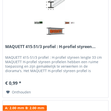
MAQUETT 415-51/3 profiel : H-profiel styreen...
MAQUETT 415-51/3 profiel : H-profiel styreen lengte 33 cm
MAQUETT H-profiel styreen profielen hebben een ruime
toepassing en zijn gemakkelijk te verwerken in de
diorama's. Het MAQUETT H-profiel styreen profiel is
verkrijgbaar in een breedte van 1.50 mm tot 10.0 mm en
een hoogte van 1.50 mm - 10.0 mm. Voor het beschilderen
€ 0,99 *
en weatheren hebben wij een uitgebreid programma verf...
Onthouden
A: 2.00 mm B: 2.00 mm