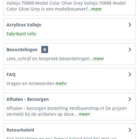
Vallejo 70888 Model Color Olive Grey Vallejo 70888 Model
Color Olive Grey is een modelbouwverf...
meer
Acrylicos Vallejo
Fabrikant info:
Beoordelingen
0
Lees, schrijf en bespreek beoordelingen...
meer
FAQ
Vragen en Antwoorden
mehr
Afhalen - Berzorgen
Afhalen - bezorgen bestelling Veldbaanshop.nl De prijzen
vermeld bij de artikelen op deze...
meer:
Retourbeleid
Een toelichting op ons Retour beleid Niet blij met uw