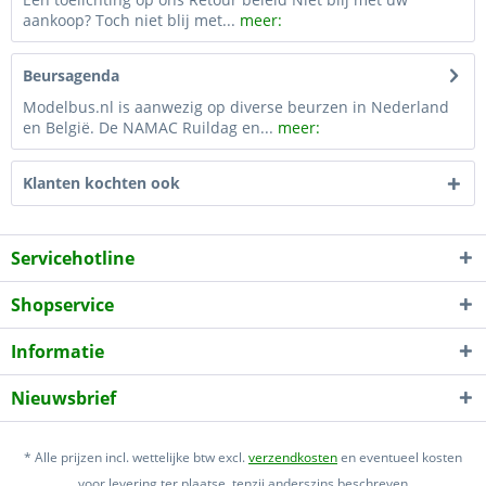
aankoop? Toch niet blij met...
meer:
Beursagenda
Modelbus.nl is aanwezig op diverse beurzen in Nederland
en België. De NAMAC Ruildag en...
meer:
Klanten kochten ook
Servicehotline
Shopservice
Informatie
Nieuwsbrief
* Alle prijzen incl. wettelijke btw excl.
verzendkosten
en eventueel kosten
voor levering ter plaatse, tenzij anderszins beschreven