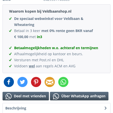
Waarom kopen bij Veldbaanshop.nl
De speciaal webwinkel voor Veldbaan &
Wheatering
Betaal in 3 keer
met 0% rente geen BKR vanaf
€ 100,00
met
in3
Betaalmogelijkheden w.o. achteraf en termijnen
Afhaalmogelijkheid op kantoor en beurs.
Versturen met Post.nl en DHL
Voldoen
wel
aan regels ACM en AVG
Deel met vrienden
Über WhatsApp anfragen
Beschrijving