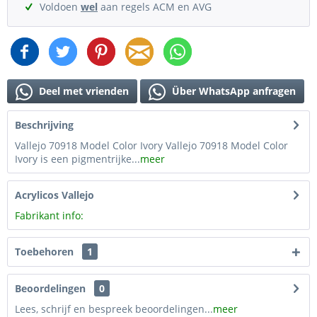
Voldoen
wel
aan regels ACM en AVG
Deel met vrienden
Über WhatsApp anfragen
Beschrijving
Vallejo 70918 Model Color Ivory Vallejo 70918 Model Color
Ivory is een pigmentrijke...
meer
Acrylicos Vallejo
Fabrikant info:
Toebehoren
1
Beoordelingen
0
Lees, schrijf en bespreek beoordelingen...
meer