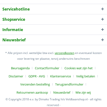
Servicehotline
Shopservice
Informatie
Nieuwsbrief
* Alle prijzen incl. wettelijke btw excl.
verzendkosten
en eventueel kosten
voor levering ter plaatse, tenzij anderszins beschreven
Beursagenda
Contactformulier
Cookies wat zijn het
Disclaimer
GDPR - AVG
Klantenservice
Veilig betalen
Verzenden bestelling
Terugzendformulier
Retourneren aankoop
Nieuwsbrief
Wie zijn wij
© Copyright 2018 e.v. by Dimako Trading h/o Veldbaanshop.nl - all rights
reserved -