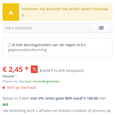
Informeer mij wanneer het artikel (weer) leverbaar
is.
Uw e-mailadres
Ik heb kennisgenomen van de regels m.b.t.
gegevensbescherming.
€ 2,45 *
€ 2,70 *
(9,26% bespaard)
Inhoud:
1
Prijzen incl. btw
excl. verzendingskosten
Niet op voorraad.
Betaal in 3 keer
met 0% rente geen BKR vanaf € 100,00
met
in3
Uw bestelling kunt u afhalen en betalen (contant of pinnen) op