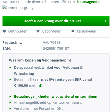
kantoor en op de diverse beurzen. Zie onze
beursagenda
Heeft u een vraag over dit artikel?
Onthouden
Beoordelen
Aanbevelen
Productnr.:
VAL-70918
EAN:
8429551709187
Waarom kopen bij Veldbaanshop.nl
De speciaal webwinkel voor Veldbaan &
Wheatering
Betaal in 3 keer
met 0% rente geen BKR vanaf
€ 100,00
met
in3
Betaalmogelijkheden w.o. achteraf en termijnen
Afhaalmogelijkheid op kantoor en beurs.
Versturen met Post.nl en DHL