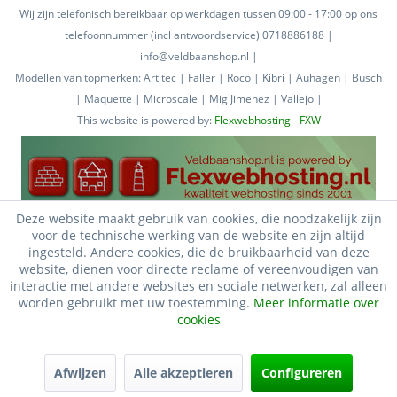
Wij zijn telefonisch bereikbaar op werkdagen tussen 09:00 - 17:00 op ons
telefoonnummer (incl antwoordservice) 0718886188 |
info@veldbaanshop.nl |
Modellen van topmerken: Artitec | Faller | Roco | Kibri | Auhagen | Busch
| Maquette | Microscale | Mig Jimenez | Vallejo |
This website is powered by:
Flexwebhosting - FXW
Deze website maakt gebruik van cookies, die noodzakelijk zijn
voor de technische werking van de website en zijn altijd
ingesteld. Andere cookies, die de bruikbaarheid van deze
website, dienen voor directe reclame of vereenvoudigen van
interactie met andere websites en sociale netwerken, zal alleen
worden gebruikt met uw toestemming.
Meer informatie over
cookies
Afwijzen
Alle akzeptieren
Configureren