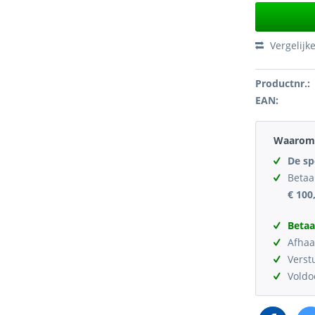
Vergelijk
Productnr.:
EAN:
Waarom 
De sp
Betaa
€ 100
Betaa
Afhaa
Verst
Vold