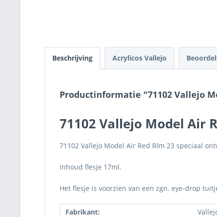
Beschrijving
Acrylicos Vallejo
Beoorde
Productinformatie "71102 Vallejo M
71102 Vallejo Model Air 
71102 Vallejo Model Air Red Rlm 23 speciaal ont
Inhoud flesje 17ml.
Het flesje is voorzien van een zgn. eye-drop tuit
Fabrikant:
Vallej