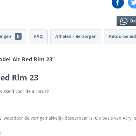
De
lingen
0
FAQ
Afhalen - Berzorgen
Retourbeleid
odel Air Red Rlm 23"
Red Rlm 23
wikkeld voor de airbrush.
je, waardoor de verf gemakkelijk doseerbaar is. Op basis van Acryl 
o