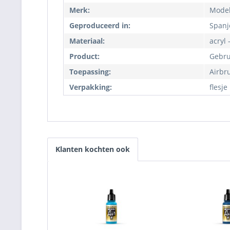
Merk:
Model
Geproduceerd in:
Spanj
Materiaal:
acryl 
Product:
Gebru
Toepassing:
Airbr
Verpakking:
flesje
Klanten kochten ook