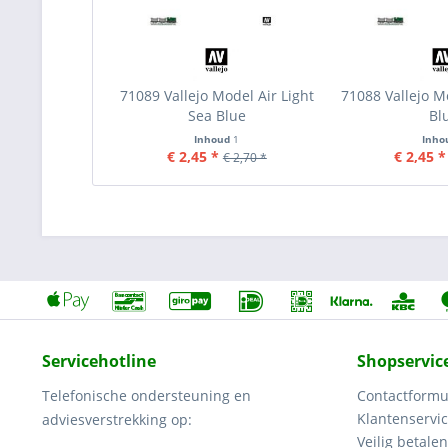
71089 Vallejo Model Air Light
71088 Vallejo M
Sea Blue
Bl
Inhoud
1
Inho
€ 2,45 *
€ 2,45 *
€ 2,70 *
Servicehotline
Shopservic
Telefonische ondersteuning en
Contactformu
Klantenservi
adviesverstrekking op:
Veilig betalen