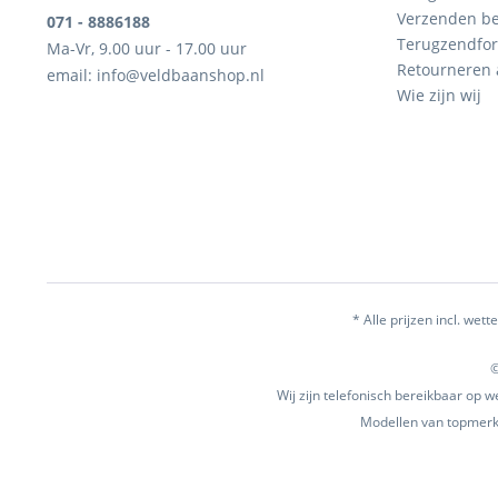
Verzenden be
071 - 8886188
Terugzendfor
Ma-Vr, 9.00 uur - 17.00 uur
Retourneren
email: info@veldbaanshop.nl
Wie zijn wij
* Alle prijzen incl. wette
©
Wij zijn telefonisch bereikbaar op
Modellen van topmerke