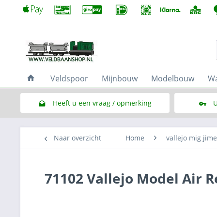
Veldspoor
Mijnbouw
Modelbouw
Wa
Heeft u een vraag / opmerking
U
Link naar het contactformulier
Naar overzicht
Home
vallejo mig jim
71102 Vallejo Model Air 