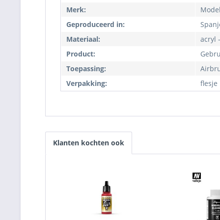
Merk:
Model
Geproduceerd in:
Spanj
Materiaal:
acryl 
Product:
Gebru
Toepassing:
Airbr
Verpakking:
flesje
Klanten kochten ook