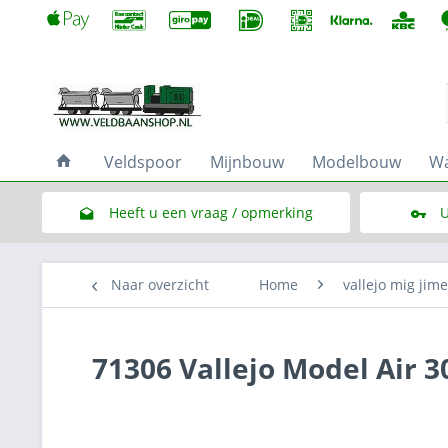
Veldspoor
Mijnbouw
Modelbouw
Wa
Heeft u een vraag / opmerking
U
Link naar het contactformulier
Naar overzicht
Home
vallejo mig jim
71306 Vallejo Model Air 3