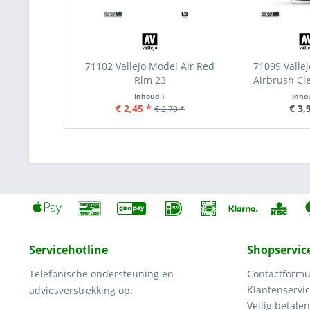
71102 Vallejo Model Air Red
71099 Vallej
Rlm 23
Airbrush Cl
Inhoud
1
Inho
€ 2,45 *
€ 3,
€ 2,70 *
Servicehotline
Shopservic
Telefonische ondersteuning en
Contactformu
Klantenservi
adviesverstrekking op:
Veilig betalen