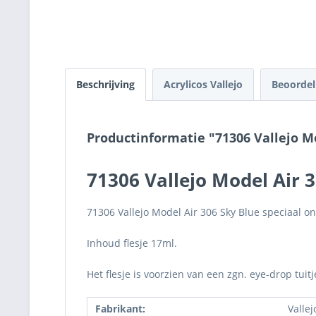
Beschrijving
Acrylicos Vallejo
Beoorde
Productinformatie "71306 Vallejo Mo
71306 Vallejo Model Air 
71306 Vallejo Model Air 306 Sky Blue speciaal on
Inhoud flesje 17ml.
Het flesje is voorzien van een zgn. eye-drop tuit
Fabrikant:
Vallej