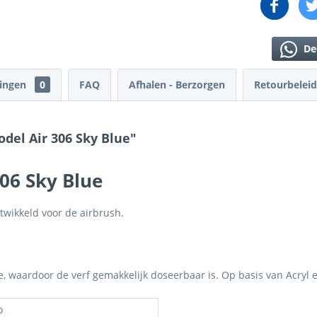
De
lingen
0
FAQ
Afhalen - Berzorgen
Retourbeleid
del Air 306 Sky Blue"
306 Sky Blue
twikkeld voor de airbrush.
je, waardoor de verf gemakkelijk doseerbaar is. Op basis van Acryl 
o