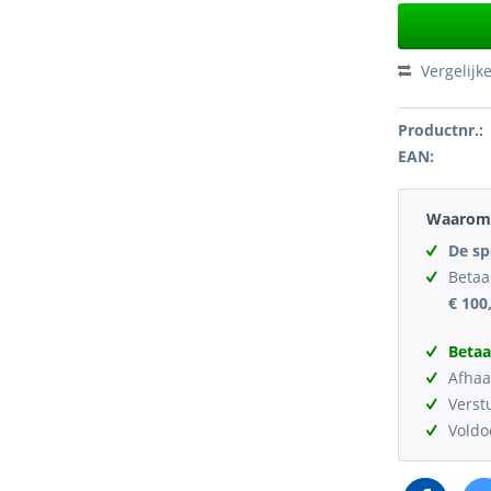
Vergelijk
Productnr.:
EAN:
Waarom 
De sp
Betaa
€ 100
Betaa
Afhaa
Verst
Vold