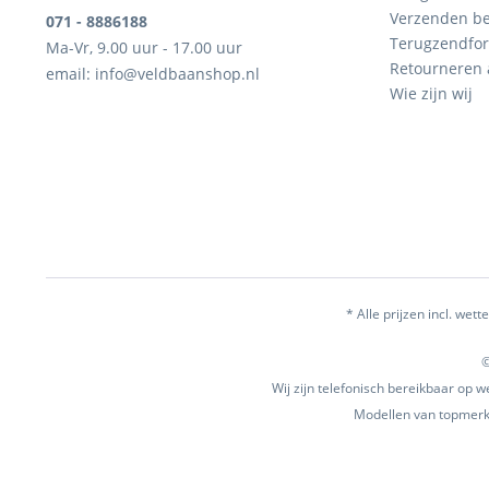
Verzenden be
071 - 8886188
Terugzendfor
Ma-Vr, 9.00 uur - 17.00 uur
Retourneren
email: info@veldbaanshop.nl
Wie zijn wij
* Alle prijzen incl. wette
©
Wij zijn telefonisch bereikbaar op
Modellen van topmerke