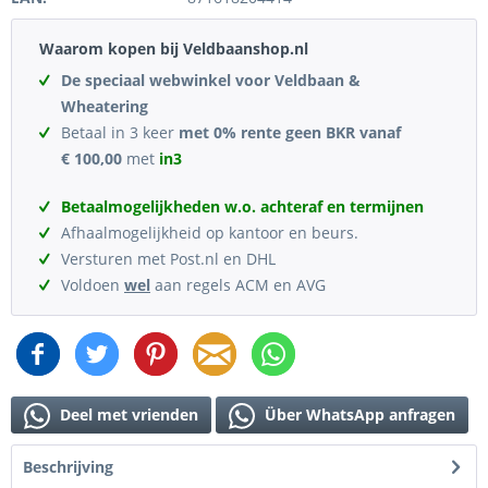
Waarom kopen bij Veldbaanshop.nl
De speciaal webwinkel voor Veldbaan &
Wheatering
Betaal in 3 keer
met 0% rente geen BKR vanaf
€ 100,00
met
in3
Betaalmogelijkheden w.o. achteraf en termijnen
Afhaalmogelijkheid op kantoor en beurs.
Versturen met Post.nl en DHL
Voldoen
wel
aan regels ACM en AVG
Deel met vrienden
Über WhatsApp anfragen
Beschrijving