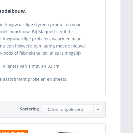
 modelbouw.
an hoogwaardige styreen producten voor
elspoorbouw. Bij Maquett vindt de
 hoogwaardige profielen, waarmee naar
 nu een hekwerk, een lading met de nieuwe
y-loods of fabriekshallen, alles is mogelijk.
n in lentes van 1 mtr. en 33 cm.
ge assortiment profielen en sheets.
Sortering
m B: 8.00 mm