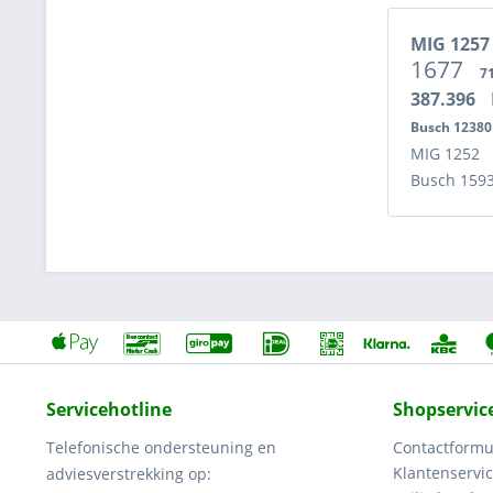
MIG 125
1677
7
387.396
Busch 1238
MIG 1252
Busch 159
Servicehotline
Shopservic
Telefonische ondersteuning en
Contactformu
Klantenservi
adviesverstrekking op: