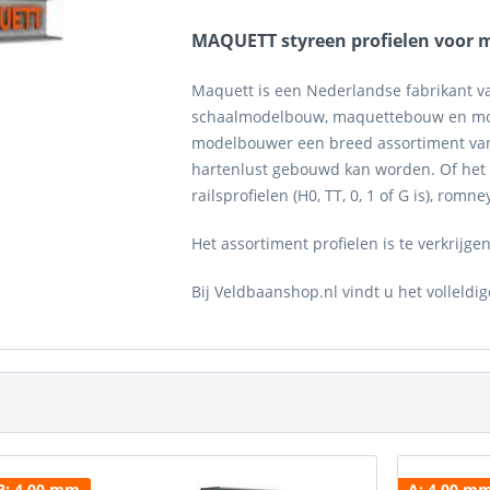
MAQUETT styreen profielen voor
Maquett is een Nederlandse fabrikant v
schaalmodelbouw, maquettebouw en mod
modelbouwer een breed assortiment van
hartenlust gebouwd kan worden. Of het
railsprofielen (H0, TT, 0, 1 of G is), romne
Het assortiment profielen is te verkrijge
Bij Veldbaanshop.nl vindt u het volleldi
B: 4.00 mm
A: 4.00 m