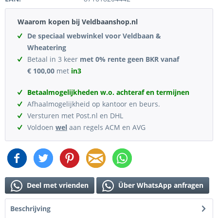
Waarom kopen bij Veldbaanshop.nl
De speciaal webwinkel voor Veldbaan &
Wheatering
Betaal in 3 keer
met 0% rente geen BKR vanaf
€ 100,00
met
in3
Betaalmogelijkheden w.o. achteraf en termijnen
Afhaalmogelijkheid op kantoor en beurs.
Versturen met Post.nl en DHL
Voldoen
wel
aan regels ACM en AVG
Deel met vrienden
Über WhatsApp anfragen
Beschrijving