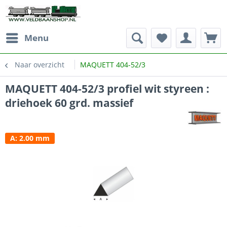
Menu
Naar overzicht
MAQUETT 404-52/3
MAQUETT 404-52/3 profiel wit styreen :
driehoek 60 grd. massief
A: 2.00 mm