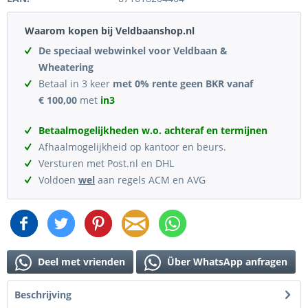
Waarom kopen bij Veldbaanshop.nl
De speciaal webwinkel voor Veldbaan &
Wheatering
Betaal in 3 keer
met 0% rente geen BKR vanaf
€ 100,00
met
in3
Betaalmogelijkheden w.o. achteraf en termijnen
Afhaalmogelijkheid op kantoor en beurs.
Versturen met Post.nl en DHL
Voldoen
wel
aan regels ACM en AVG
Deel met vrienden
Über WhatsApp anfragen
Beschrijving