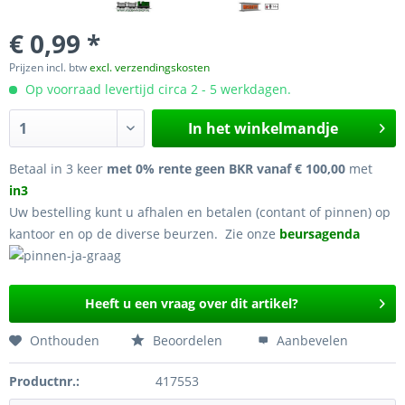
€ 0,99 *
Prijzen incl. btw
excl. verzendingskosten
Op voorraad levertijd circa 2 - 5 werkdagen.
In het winkelmandje
Betaal in 3 keer
met 0% rente geen BKR vanaf € 100,00
met
in3
Uw bestelling kunt u afhalen en betalen (contant of pinnen) op
kantoor en op de diverse beurzen. Zie onze
beursagenda
Heeft u een vraag over dit artikel?
Onthouden
Beoordelen
Aanbevelen
Productnr.:
417553