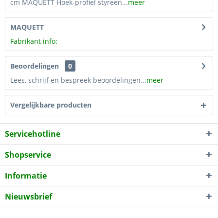
cm MAQUETT Hoek-profiel styreen...
meer
MAQUETT
Fabrikant info:
Beoordelingen
0
Lees, schrijf en bespreek beoordelingen...
meer
Vergelijkbare producten
Servicehotline
Shopservice
Informatie
Nieuwsbrief