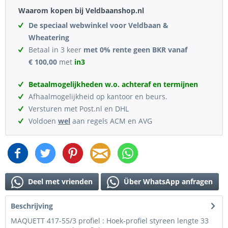
Waarom kopen bij Veldbaanshop.nl
De speciaal webwinkel voor Veldbaan &
Wheatering
Betaal in 3 keer
met 0% rente geen BKR vanaf
€ 100,00
met
in3
Betaalmogelijkheden w.o. achteraf en termijnen
Afhaalmogelijkheid op kantoor en beurs.
Versturen met Post.nl en DHL
Voldoen
wel
aan regels ACM en AVG
Deel met vrienden
Über WhatsApp anfragen
Beschrijving
MAQUETT 417-55/3 profiel : Hoek-profiel styreen lengte 33