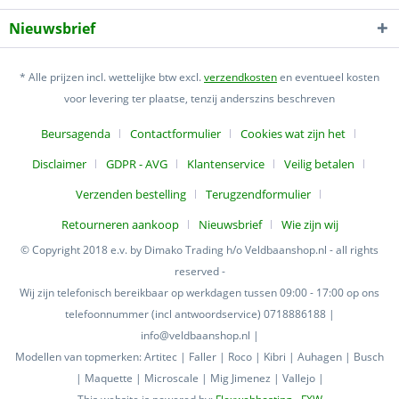
Nieuwsbrief
* Alle prijzen incl. wettelijke btw excl.
verzendkosten
en eventueel kosten
voor levering ter plaatse, tenzij anderszins beschreven
Beursagenda
Contactformulier
Cookies wat zijn het
Disclaimer
GDPR - AVG
Klantenservice
Veilig betalen
Verzenden bestelling
Terugzendformulier
Retourneren aankoop
Nieuwsbrief
Wie zijn wij
© Copyright 2018 e.v. by Dimako Trading h/o Veldbaanshop.nl - all rights
reserved -
Wij zijn telefonisch bereikbaar op werkdagen tussen 09:00 - 17:00 op ons
telefoonnummer (incl antwoordservice) 0718886188 |
info@veldbaanshop.nl |
Modellen van topmerken: Artitec | Faller | Roco | Kibri | Auhagen | Busch
| Maquette | Microscale | Mig Jimenez | Vallejo |