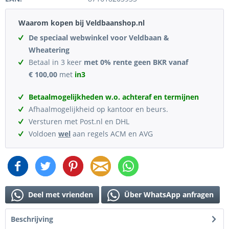
Waarom kopen bij Veldbaanshop.nl
De speciaal webwinkel voor Veldbaan &
Wheatering
Betaal in 3 keer
met 0% rente geen BKR vanaf
€ 100,00
met
in3
Betaalmogelijkheden w.o. achteraf en termijnen
Afhaalmogelijkheid op kantoor en beurs.
Versturen met Post.nl en DHL
Voldoen
wel
aan regels ACM en AVG
Deel met vrienden
Über WhatsApp anfragen
Beschrijving