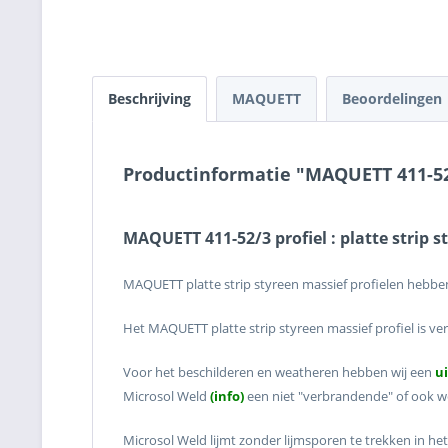
Beschrijving
MAQUETT
Beoordelingen
Productinformatie "MAQUETT 411-52/3
MAQUETT 411-52/3 profiel : platte strip 
MAQUETT platte strip styreen massief profielen hebben
Het MAQUETT platte strip styreen massief profiel is ve
Voor het beschilderen en weatheren hebben wij een
u
Microsol Weld
(info)
een niet "verbrandende" of ook we
Microsol Weld lijmt zonder lijmsporen te trekken in het