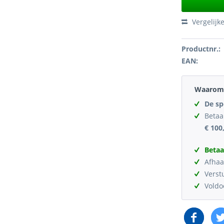
Vergelijk
Productnr.:
EAN:
Waarom 
De sp
Betaa
€ 100
Betaa
Afhaa
Verst
Vold