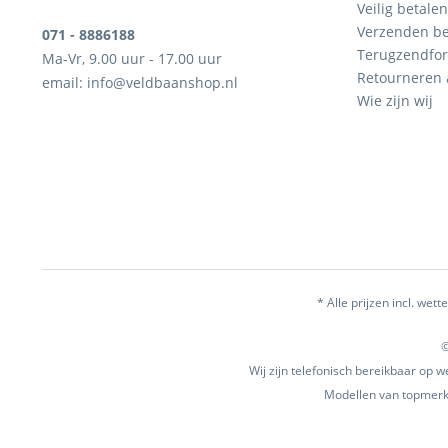
Veilig betalen
Verzenden be
071 - 8886188
Terugzendfor
Ma-Vr, 9.00 uur - 17.00 uur
Retourneren
email: info@veldbaanshop.nl
Wie zijn wij
* Alle prijzen incl. wette
©
Wij zijn telefonisch bereikbaar op
Modellen van topmerke