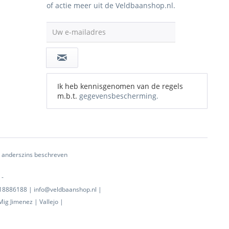
of actie meer uit de Veldbaanshop.nl.
Uw e-mailadres
Ik heb kennisgenomen van de regels
m.b.t.
gegevensbescherming.
ij anderszins beschreven
 -
0718886188 | info@veldbaanshop.nl |
ig Jimenez | Vallejo |