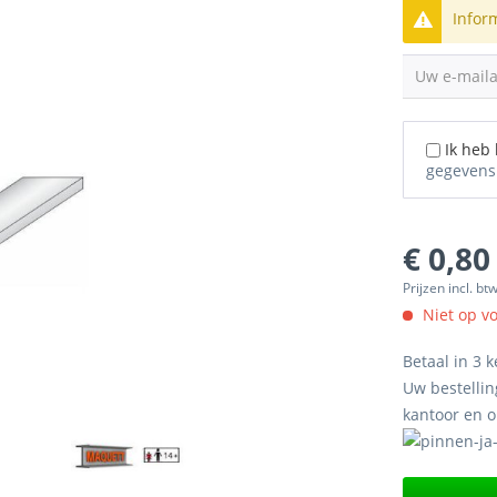
Infor
Uw e-mail
Ik heb
gegevens
€ 0,80
Prijzen incl. bt
Niet op v
Betaal in 3 k
Uw bestellin
kantoor en 