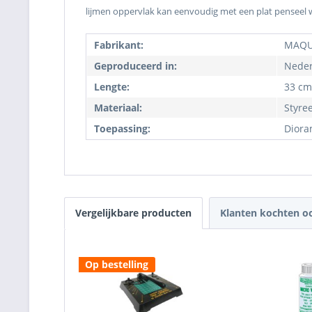
lijmen oppervlak kan eenvoudig met een plat penseel
Fabrikant:
MAQU
Geproduceerd in:
Neder
Lengte:
33 cm
Materiaal:
Styre
Toepassing:
Diora
Vergelijkbare producten
Klanten kochten o
Op bestelling