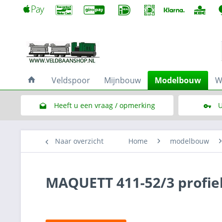
Veldspoor
Mijnbouw
Modelbouw
W
Heeft u een vraag / opmerking
U
Link naar het contactformulier
Naar overzicht
Home
modelbouw
MAQUETT 411-52/3 profiel 