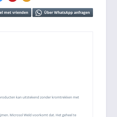
el met vrienden
Über WhatsApp anfragen
enproducten kan uitstekend zonder kromtrekken met
clijmen. Microsol Weld voorkomt dat. Het geheel te