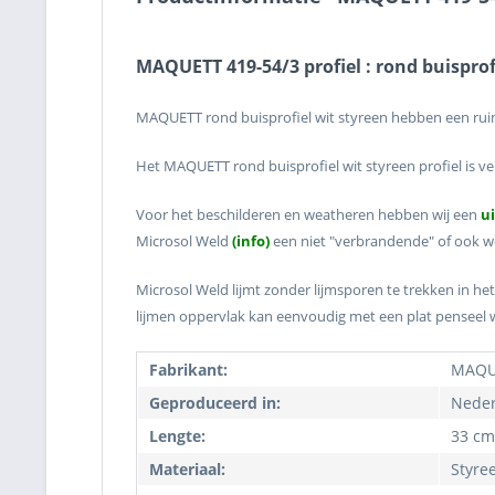
MAQUETT 419-54/3 profiel : rond buisprof
MAQUETT rond buisprofiel wit styreen hebben een ruim
Het MAQUETT rond buisprofiel wit styreen profiel is v
Voor het beschilderen en weatheren hebben wij een
u
Microsol Weld
(info)
een niet "verbrandende" of ook we
Microsol Weld lijmt zonder lijmsporen te trekken in het
lijmen oppervlak kan eenvoudig met een plat penseel
Fabrikant:
MAQU
Geproduceerd in:
Neder
Lengte:
33 cm
Materiaal:
Styre