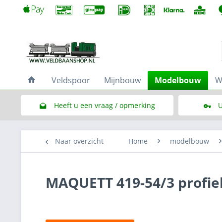
Veldspoor
Mijnbouw
Modelbouw
W
Heeft u een vraag / opmerking
U
Link naar het contactformulier
Naar overzicht
Home
modelbouw
MAQUETT 419-54/3 profiel 