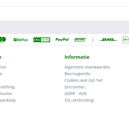
|
e
Informatie
lier
Algemene voorwaarden
ce
Beursagenda
Cookies wat zijn het
stelling
Disclaimer
mulier
GDPR - AVG
 aankoop
SSL-verbinding