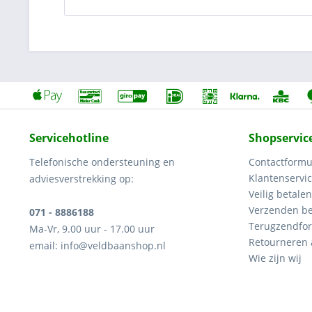
Servicehotline
Shopservic
Telefonische ondersteuning en
Contactformu
Klantenservi
adviesverstrekking op:
Veilig betalen
Verzenden be
071 - 8886188
Terugzendfor
Ma-Vr, 9.00 uur - 17.00 uur
Retourneren
email: info@veldbaanshop.nl
Wie zijn wij