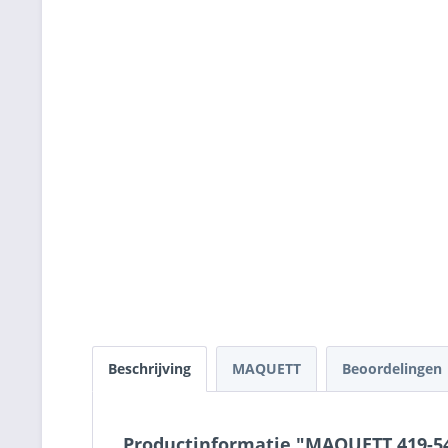
Beschrijving
MAQUETT
Beoordelingen
Productinformatie "MAQUETT 419-54/3