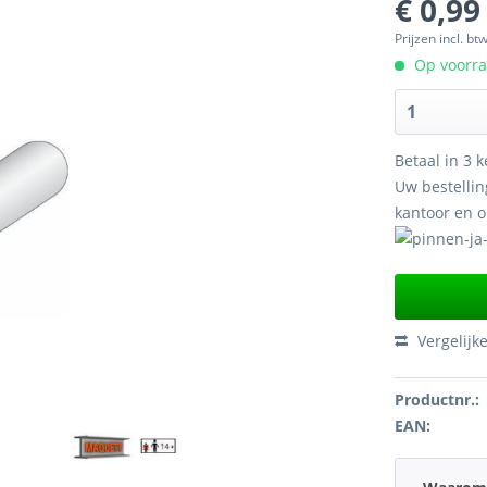
€ 0,99
Prijzen incl. bt
Op voorraa
Betaal in 3 k
Uw bestellin
kantoor en 
Vergelijk
Productnr.:
EAN: