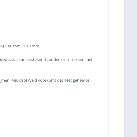
(A) 1.00 mm - 18.0 mm.
enproducten kan uitstekend zonder kromtrekken met
clijmen. Microsol Weld voorkomt dat. Het geheel te