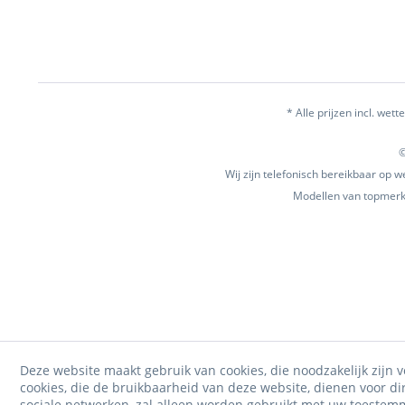
* Alle prijzen incl. wette
©
Wij zijn telefonisch bereikbaar op
Modellen van topmerke
Deze website maakt gebruik van cookies, die noodzakelijk zijn v
cookies, die de bruikbaarheid van deze website, dienen voor d
sociale netwerken, zal alleen worden gebruikt met uw toestem