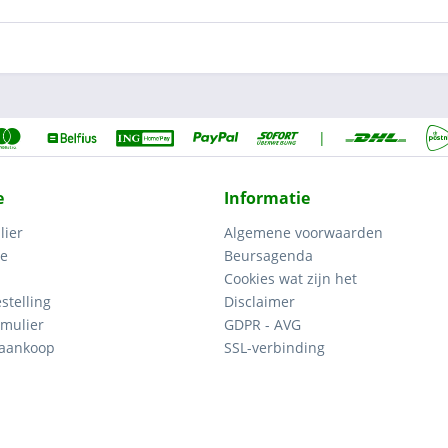
|
e
Informatie
lier
Algemene voorwaarden
ce
Beursagenda
Cookies wat zijn het
stelling
Disclaimer
mulier
GDPR - AVG
 aankoop
SSL-verbinding