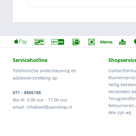
Servicehotline
Shopservic
Telefonische ondersteuning en
Contactformu
Klantenservi
adviesverstrekking op:
Veilig betalen
Verzenden be
071 - 8886188
Terugzendfor
Ma-Vr, 9.00 uur - 17.00 uur
Retourneren
email: info@veldbaanshop.nl
Wie zijn wij