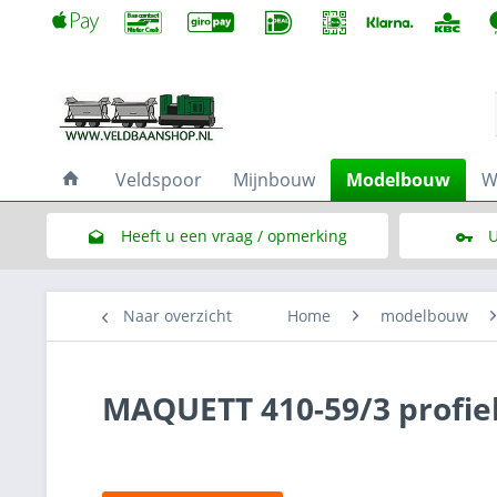
Veldspoor
Mijnbouw
Modelbouw
W
Heeft u een vraag / opmerking
U
Link naar het contactformulier
Naar overzicht
Home
modelbouw
MAQUETT 410-59/3 profiel 