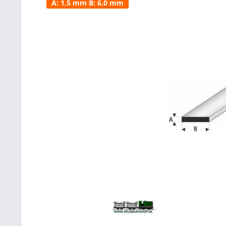
A: 1,5 mm B: 6.0 mm