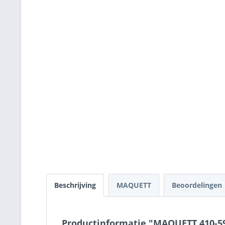
Beschrijving
MAQUETT
Beoordelingen
Productinformatie "MAQUETT 410-59/3