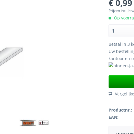
€ 0,99
Prijzen incl. bt
Op voorraa
Betaal in 3 k
Uw bestellin
kantoor en 
Vergelijk
Productnr.:
EAN: