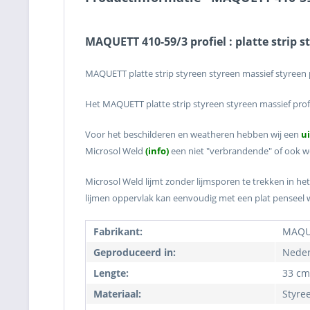
MAQUETT 410-59/3 profiel : platte strip 
MAQUETT platte strip styreen styreen massief styreen 
Het MAQUETT platte strip styreen styreen massief prof
Voor het beschilderen en weatheren hebben wij een
u
Microsol Weld
(info)
een niet "verbrandende" of ook we
Microsol Weld lijmt zonder lijmsporen te trekken in het
lijmen oppervlak kan eenvoudig met een plat penseel
Fabrikant:
MAQU
Geproduceerd in:
Neder
Lengte:
33 cm
Materiaal:
Styre