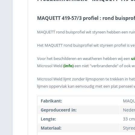
MAQUETT 419-57/3 profiel : rond buisprof
MAQUETT rond buisprofiel wit styreen hebben een ruim
Het MAQUETT rond buisprofiel wit styreen profiel is v
Voor het beschilderen en weatheren hebben wij een
u
Microsol Weld
(info)
een niet "verbrandende" of ook we
Microsol Weld lijmt zonder lijmsporen te trekken in het
lijmen oppervlak kan eenvoudig met een plat penseel
Fabrikant:
MAQU
Geproduceerd in:
Neder
Lengte:
33 cm
Materiaal:
Styre