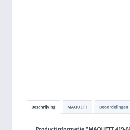
Beschrijving
MAQUETT
Beoordelingen
Productinformatie "MAQUETT 419-66/3