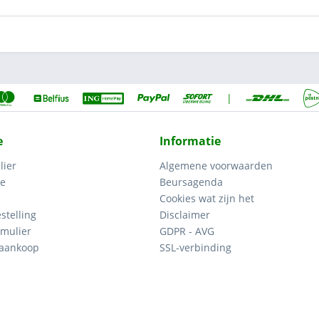
|
e
Informatie
lier
Algemene voorwaarden
ce
Beursagenda
Cookies wat zijn het
stelling
Disclaimer
mulier
GDPR - AVG
 aankoop
SSL-verbinding