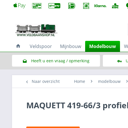
Veldspoor
Mijnbouw
Modelbouw
W
Heeft u een vraag / opmerking
U
Link naar het contactformulier
Naar overzicht
Home
modelbouw
MAQUETT 419-66/3 profiel 