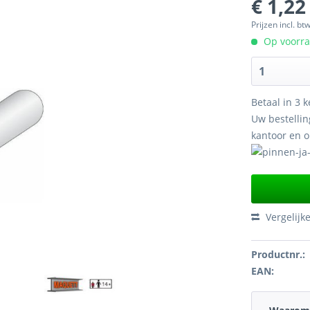
€ 1,22
Prijzen incl. bt
Op voorraa
Betaal in 3 k
Uw bestellin
kantoor en 
Vergelijk
Productnr.:
EAN: