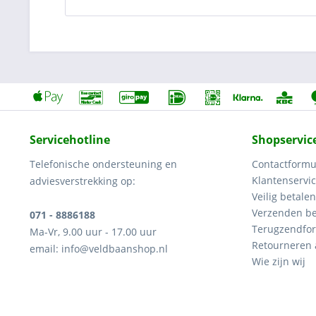
Servicehotline
Shopservic
Telefonische ondersteuning en
Contactformu
Klantenservi
adviesverstrekking op:
Veilig betalen
Verzenden be
071 - 8886188
Terugzendfor
Ma-Vr, 9.00 uur - 17.00 uur
Retourneren
email: info@veldbaanshop.nl
Wie zijn wij