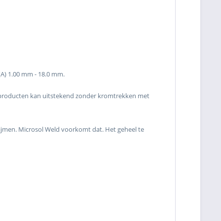
(A) 1.00 mm - 18.0 mm.
enproducten kan uitstekend zonder kromtrekken met
clijmen. Microsol Weld voorkomt dat. Het geheel te