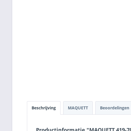
Beschrijving
MAQUETT
Beoordelingen
Productinformatie "MAQUETT 419-70/3