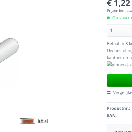
€ 1,22
Prijzen incl. bt
Op voorraa
Betaal in 3 k
Uw bestellin
kantoor en 
Vergelijk
Productnr.:
EAN: