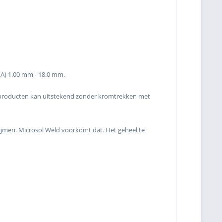
(A) 1.00 mm - 18.0 mm.
enproducten kan uitstekend zonder kromtrekken met
clijmen. Microsol Weld voorkomt dat. Het geheel te