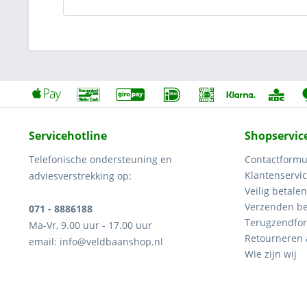
Servicehotline
Shopservic
Telefonische ondersteuning en
Contactformu
Klantenservi
adviesverstrekking op:
Veilig betalen
Verzenden be
071 - 8886188
Terugzendfor
Ma-Vr, 9.00 uur - 17.00 uur
Retourneren
email: info@veldbaanshop.nl
Wie zijn wij