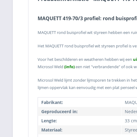
MAQUETT 419-70/3 profiel: rond buisprofi
MAQUETT rond buisprofiel wit styreen hebben een ruim
Het MAQUETT rond buisprofiel wit styreen profiel is v
Voor het beschilderen en weatheren hebben wij een
u
Microsol Weld
(info)
een niet "verbrandende" of ook we
Microsol Weld lijmt zonder lijmsporen te trekken in het
lijmen oppervlak kan eenvoudig met een plat penseel
Fabrikant:
MAQU
Geproduceerd in:
Neder
Lengte:
33 cm
Materiaal:
Styre