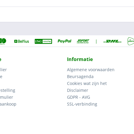
|
e
Informatie
lier
Algemene voorwaarden
ce
Beursagenda
Cookies wat zijn het
stelling
Disclaimer
mulier
GDPR - AVG
 aankoop
SSL-verbinding