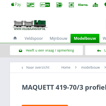
Veldspoor
Mijnbouw
Modelbouw
W
Heeft u een vraag / opmerking
U
Link naar het contactformulier
Naar overzicht
Home
modelbouw
MAQUETT 419-70/3 profiel 