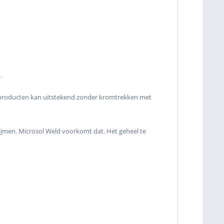
.
enproducten kan uitstekend zonder kromtrekken met
clijmen. Microsol Weld voorkomt dat. Het geheel te