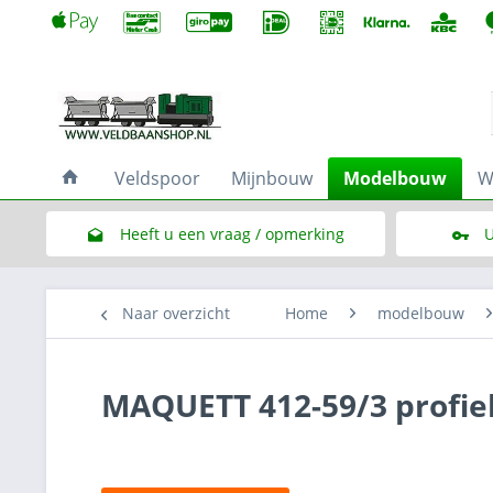
Veldspoor
Mijnbouw
Modelbouw
W
Heeft u een vraag / opmerking
U
Link naar het contactformulier
Naar overzicht
Home
modelbouw
MAQUETT 412-59/3 profiel 