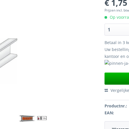
€ 1,75
Prijzen incl. bt
Op voorraa
Betaal in 3 k
Uw bestellin
kantoor en 
Vergelijk
Productnr.:
EAN: