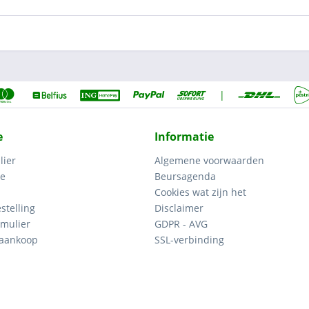
|
e
Informatie
lier
Algemene voorwaarden
ce
Beursagenda
Cookies wat zijn het
stelling
Disclaimer
mulier
GDPR - AVG
 aankoop
SSL-verbinding