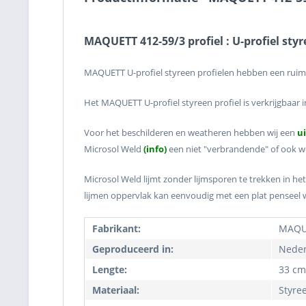
MAQUETT 412-59/3 profiel : U-profiel sty
MAQUETT U-profiel styreen profielen hebben een ruime 
Het MAQUETT U-profiel styreen profiel is verkrijgbaar
Voor het beschilderen en weatheren hebben wij een
u
Microsol Weld
(info)
een niet "verbrandende" of ook we
Microsol Weld lijmt zonder lijmsporen te trekken in het
lijmen oppervlak kan eenvoudig met een plat penseel
Fabrikant:
MAQU
Geproduceerd in:
Neder
Lengte:
33 cm
Materiaal:
Styre