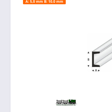
A: 5,0 mm B: 10.0 mm