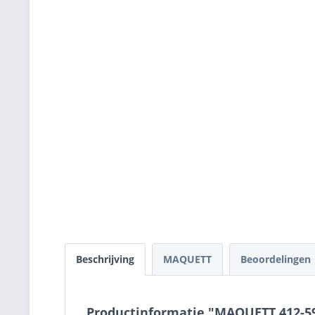
Beschrijving
MAQUETT
Beoordelingen
Productinformatie "MAQUETT 412-59/3