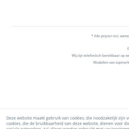
* Alle prijzen incl. wette
©
Wij zijn telefonisch bereikbaar op
Modellen van topmerke
Deze website maakt gebruik van cookies, die noodzakelijk zijn v
cookies, die de bruikbaarheid van deze website, dienen voor d
sociale netwerken, zal alleen worden gebruikt met uw toestem