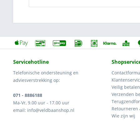
Servicehotline
Shopservic
Telefonische ondersteuning en
Contactformu
Klantenservi
adviesverstrekking op:
Veilig betalen
Verzenden be
071 - 8886188
Terugzendfor
Ma-Vr, 9.00 uur - 17.00 uur
Retourneren
email: info@veldbaanshop.nl
Wie zijn wij