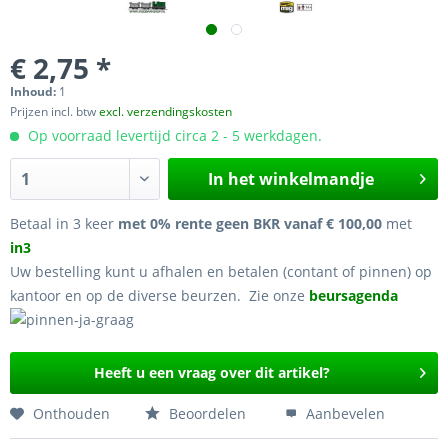
€ 2,75 *
Inhoud:
1
Prijzen incl. btw
excl. verzendingskosten
Op voorraad levertijd circa 2 - 5 werkdagen.
In het winkelmandje
Betaal in 3 keer
met 0% rente geen BKR vanaf € 100,00
met
in3
Uw bestelling kunt u afhalen en betalen (contant of pinnen) op
kantoor en op de diverse beurzen. Zie onze
beursagenda
Heeft u een vraag over dit artikel?
Onthouden
Beoordelen
Aanbevelen