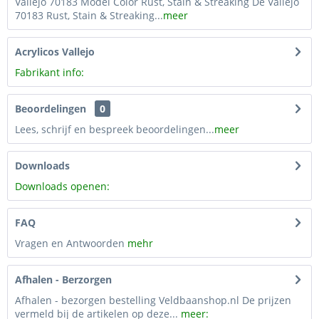
Vallejo 70183 Model Color Rust, Stain & Streaking De Vallejo
70183 Rust, Stain & Streaking...
meer
Acrylicos Vallejo
Fabrikant info:
Beoordelingen
0
Lees, schrijf en bespreek beoordelingen...
meer
Downloads
Downloads openen:
FAQ
Vragen en Antwoorden
mehr
Afhalen - Berzorgen
Afhalen - bezorgen bestelling Veldbaanshop.nl De prijzen
vermeld bij de artikelen op deze...
meer: