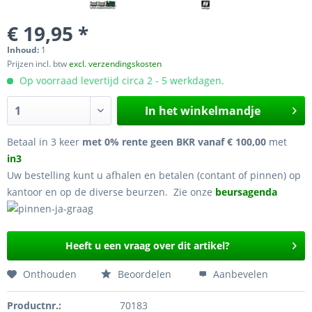
€ 19,95 *
Inhoud:
1
Prijzen incl. btw
excl. verzendingskosten
Op voorraad levertijd circa 2 - 5 werkdagen.
In het winkelmandje
Betaal in 3 keer
met 0% rente geen BKR vanaf € 100,00
met
in3
Uw bestelling kunt u afhalen en betalen (contant of pinnen) op
kantoor en op de diverse beurzen. Zie onze
beursagenda
Heeft u een vraag over dit artikel?
Onthouden
Beoordelen
Aanbevelen
Productnr.:
70183