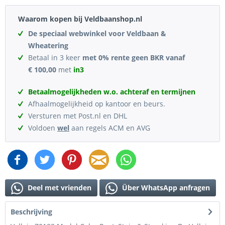
Waarom kopen bij Veldbaanshop.nl
De speciaal webwinkel voor Veldbaan &
Wheatering
Betaal in 3 keer
met 0% rente geen BKR vanaf
€ 100,00
met
in3
Betaalmogelijkheden w.o. achteraf en termijnen
Afhaalmogelijkheid op kantoor en beurs.
Versturen met Post.nl en DHL
Voldoen
wel
aan regels ACM en AVG
Deel met vrienden
Über WhatsApp anfragen
Beschrijving