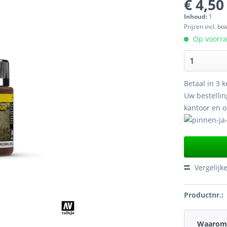
€ 4,50
Inhoud:
1
Prijzen incl. bt
Op voorraa
Betaal in 3 k
Uw bestellin
kantoor en 
Vergelijk
Productnr.:
Waarom 