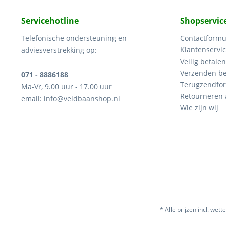
Servicehotline
Shopservic
Telefonische ondersteuning en
Contactformu
Klantenservi
adviesverstrekking op:
Veilig betalen
Verzenden be
071 - 8886188
Terugzendfor
Ma-Vr, 9.00 uur - 17.00 uur
Retourneren
email: info@veldbaanshop.nl
Wie zijn wij
* Alle prijzen incl. wette