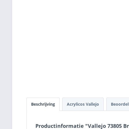
Beschrijving
Acrylicos Vallejo
Beoorde
Productinformatie "Vallejo 73805 B